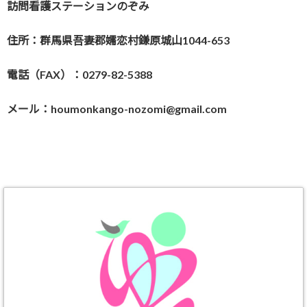
訪問看護ステーションのぞみ
住所：群馬県吾妻郡嬬恋村鎌原城山1044-653
電話（FAX）：0279-82-5388
メール：houmonkango-nozomi@gmail.com