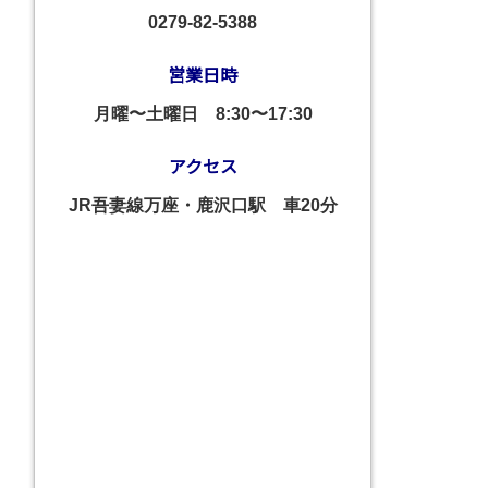
0279-82-5388
営業日時
月曜〜土曜日
8:30〜17:30
アクセス
JR吾妻線万座・鹿沢口駅 車20分