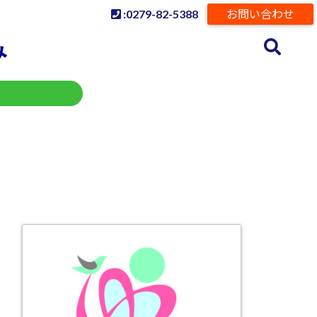
:0279-82-5388
お問い合わせ
み