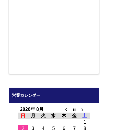
営業カレンダー
2026年 8月
日
月
火
水
木
金
土
1
2
3
4
5
6
7
8