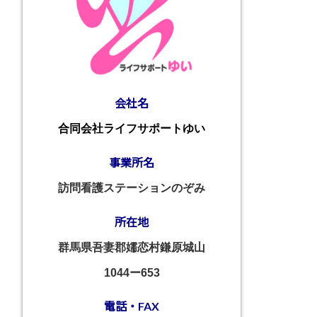
会社名
合同会社ライフサポートゆい
事業所名
訪問看護ステーションのぞみ
所在地
群馬県吾妻郡嬬恋村鎌原城山
1044ー653
電話・FAX