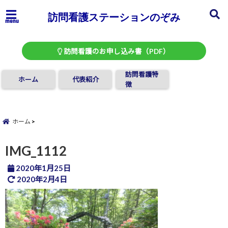
訪問看護ステーションのぞみ
menu
訪問看護のお申し込み書（PDF）
訪問看護特
ホーム
代表紹介
徴
ホーム
IMG_1112
2020年1月25日
2020年2月4日