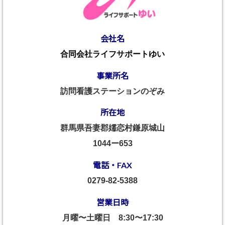
会社名
合同会社ライフサポートゆい
事業所名
訪問看護ステーションのぞみ
所在地
群馬県吾妻郡嬬恋村鎌原城山
1044ー653
電話・FAX
0279-82-5388
営業日時
月曜〜土曜日
8:30〜17:30