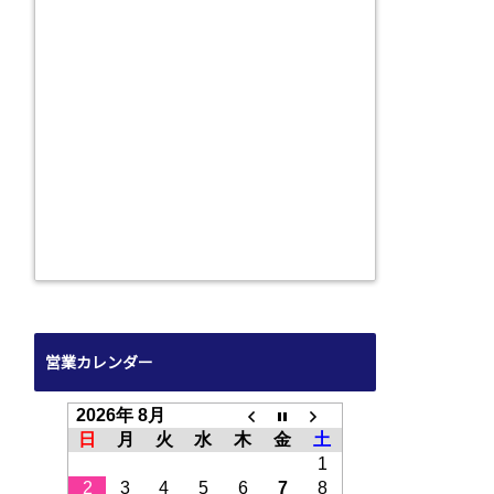
営業カレンダー
2026年 8月
日
月
火
水
木
金
土
1
2
3
4
5
6
7
8