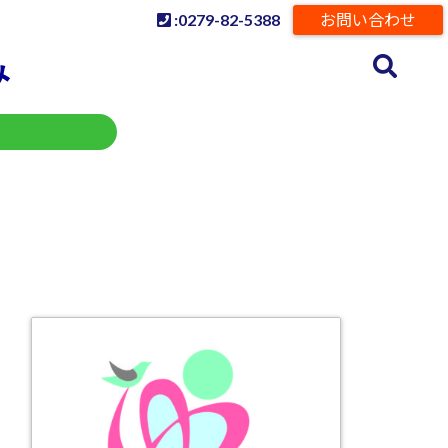
:0279-82-5388
お問い合わせ
み