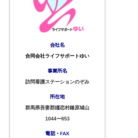
会社名
合同会社ライフサポートゆい
事業所名
訪問看護ステーションのぞみ
所在地
群馬県吾妻郡嬬恋村鎌原城山
1044ー653
電話・FAX