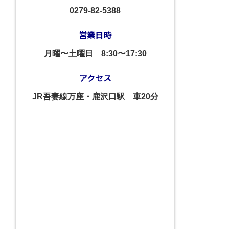
0279-82-5388
営業日時
月曜〜土曜日
8:30〜17:30
アクセス
JR吾妻線万座・鹿沢口駅 車20分