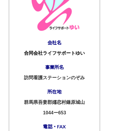
会社名
合同会社ライフサポートゆい
事業所名
訪問看護ステーションのぞみ
所在地
群馬県吾妻郡嬬恋村鎌原城山
1044ー653
電話・FAX