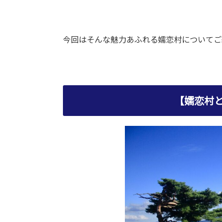
今回はそんな魅力あふれる嬬恋村についてご
【嬬恋村