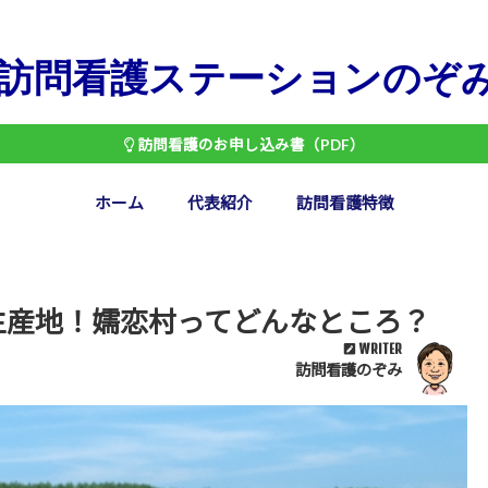
訪問看護ステーションのぞ
訪問看護のお申し込み書（PDF）
ホーム
代表紹介
訪問看護特徴
生産地！嬬恋村ってどんなところ？
WRITER
訪問看護のぞみ