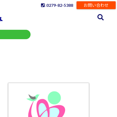
:0279-82-5388
お問い合わせ
み