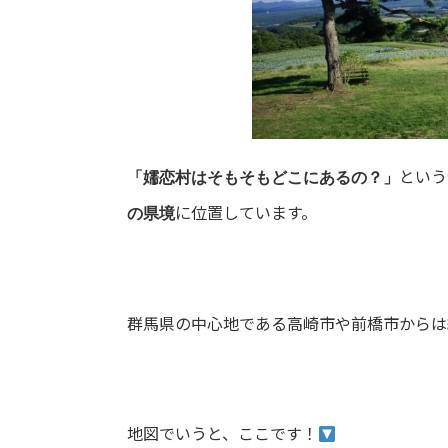
という
「嬬恋村はそもそもどこにあるの？」
に位置しています。
の県境
群馬県の中心地である高崎市や前橋市からは
地図でいうと、ここです！