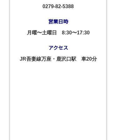
0279-82-5388
営業日時
月曜〜土曜日
8:30〜17:30
アクセス
JR吾妻線万座・鹿沢口駅 車20分