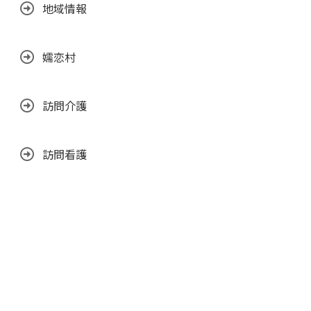
地域情報
嬬恋村
訪問介護
訪問看護