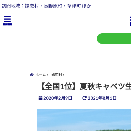
訪問地域：嬬恋村・長野原町・草津町 ほか
menu
ホーム
嬬恋村
【全国1位】夏秋キャベツ
2020年2月9日
2021年8月1日