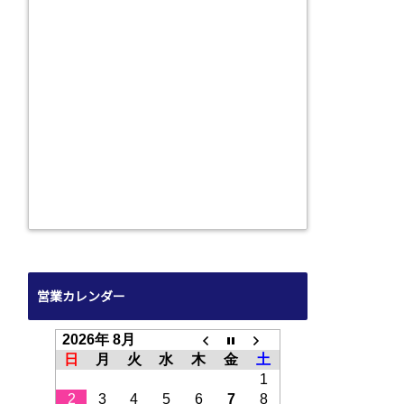
営業カレンダー
2026年 8月
日
月
火
水
木
金
土
1
2
3
4
5
6
7
8