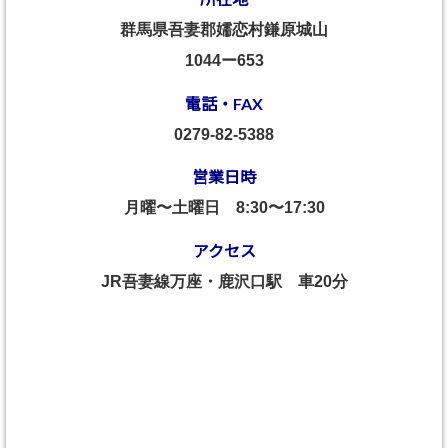
群馬県吾妻郡嬬恋村鎌原城山
1044ー653
電話・FAX
0279-82-5388
営業日時
月曜〜土曜日
8:30〜17:30
アクセス
JR吾妻線万座・鹿沢口駅 車20分