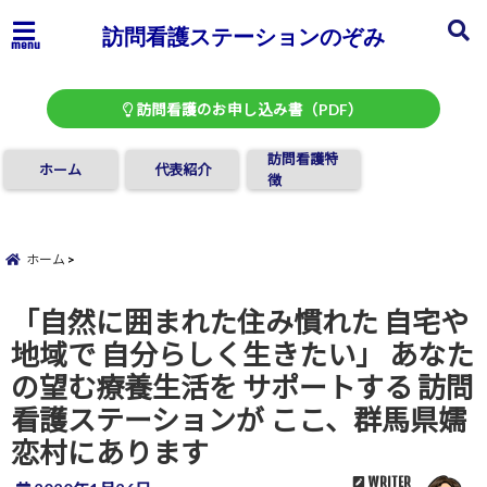
訪問看護ステーションのぞみ
menu
訪問看護のお申し込み書（PDF）
訪問看護特
ホーム
代表紹介
徴
ホーム
「自然に囲まれた住み慣れた 自宅や
地域で 自分らしく生きたい」 あなた
の望む療養生活を サポートする 訪問
看護ステーションが ここ、群馬県嬬
恋村にあります
WRITER