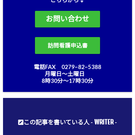
こちらから↓
お問い合わせ
訪問看護申込書
電話FAX 0279−82−5388
月曜日〜土曜日
8時30分〜17時30分
WRITER
この記事を書いている人 -
-