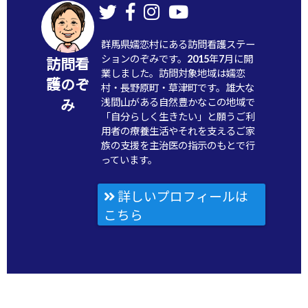
群馬県嬬恋村にある訪問看護ステー
ションのぞみです。2015年7月に開
訪問看
業しました。訪問対象地域は嬬恋
護のぞ
村・長野原町・草津町です。雄大な
浅間山がある自然豊かなこの地域で
み
「自分らしく生きたい」と願うご利
用者の療養生活やそれを支えるご家
族の支援を主治医の指示のもとで行
っています。
詳しいプロフィールは
こちら