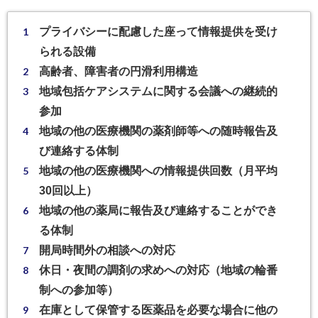
プライバシーに配慮した
座って
情報提供を受け
られる設備
⾼齢者、障害者の円滑利⽤構造
地域包括ケアシステムに関する会議への継続的
参加
地域の他の医療機関の薬剤師等への随時報告及
び連絡する体制
地域の他の医療機関への
情報提供回数（月平均
30回以上）
地域の他の薬局に報告及び連絡することができ
る体制
開局時間外の相談への対応
休日・夜間の調剤の求めへの対応（地域の輪番
制への参加等）
在庫として保管する医薬品を必要な場合に他の