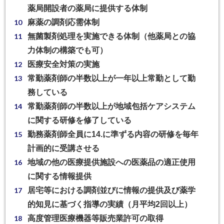
薬局開設者の薬局に提供する体制
麻薬の調剤応需体制
無菌製剤処理を実施できる体制
（他薬局との協
力体制の構築でも可）
医療安全対策の実施
常勤薬剤師の半数以上が一年以上常勤として勤
務している
常勤薬剤師の半数以上が地域包括ケアシステム
に関する研修を修了
している
勤務薬剤師全員に14.に準ずる内容の研修を毎年
計画的に受講させる
地域の他の医療提供施設への医薬品の適正使用
に関する情報提供
居宅等における調剤並びに情報の提供及び薬学
的知見に基づく指導の実績
（月平均2回以上）
高度管理医療機器等販売業許可の取得