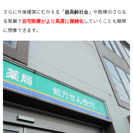
さらに今後確実にむかえる
や医療のさらな
「超高齢社会」
る発展で
していくことも簡単
在宅医療がより高度に複雑化
に想像できます。