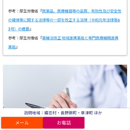
参考：厚生労働省『
医薬品、医療機器等の品質、有効性及び安全性
の確保等に関する法律等の一部を改正する法律（令和元年法律第6
3号）の概要
』
参考：厚生労働省『
薬機法改正 地域連携薬局と専門医療機関連携
薬局
』
訪問地域：嬬恋村・長野原町・草津町 ほか