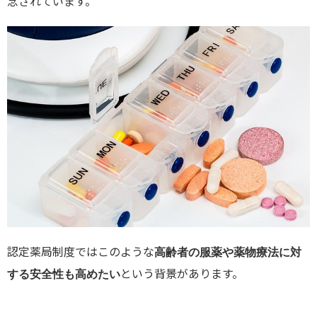
念されています。
認定薬局制度ではこのような
高齢者の服薬や薬物療法に対
という背景があります。
する安全性も高めたい