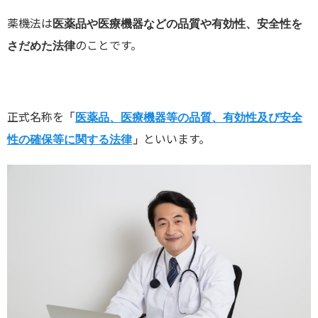
薬機法は
医薬品や医療機器などの品質や有効性、安全性を
のことです。
さだめた法律
正式名称を
「
医薬品、医療機器等の品質、有効性及び安全
といいます。
性の確保等に関する法律
」