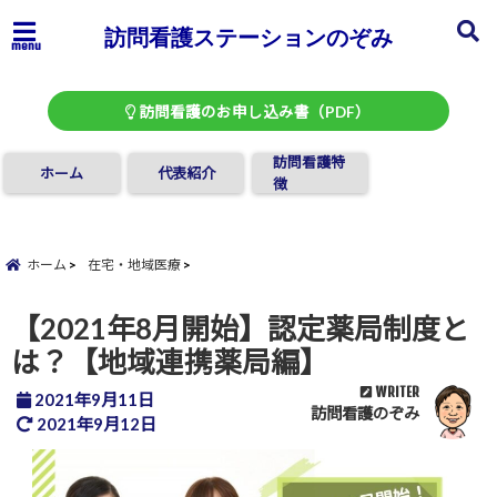
訪問看護ステーションのぞみ
menu
訪問看護のお申し込み書（PDF）
訪問看護特
ホーム
代表紹介
徴
ホーム
在宅・地域医療
【2021年8月開始】認定薬局制度と
は？【地域連携薬局編】
WRITER
2021年9月11日
訪問看護のぞみ
2021年9月12日