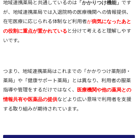
地域連携薬局と共通しているのは
です
「かかりつけ機能」
が、地域連携薬局では入退院時の医療機関への情報提供、
在宅医療に応じられる体制など利用者
が
病気になったあと
と分けて考えると理解しやす
の役割に重点が置かれている
いです。
つまり、地域連携薬局はこれまでの「かかりつけ薬剤師・
薬局」や「健康サポート薬局」とは異なり、利用者の服薬
指導や管理をするだけではなく、
医療機関や他の薬局との
などより広い意味で利用者を支援
情報共有や医薬品の提供
する取り組みが期待されています。