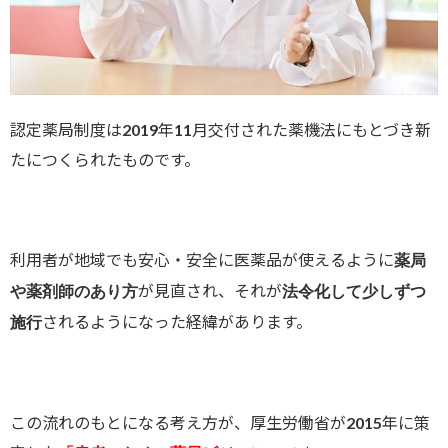
認定薬局制度は2019年11月交付された薬機法にもとづき新
たにつくられたものです。
利用者が地域でも安心・安全に医薬品が使えるように
薬局
が見直され、それが
や薬剤師のあり方
法令化して少しずつ
されるようになった経緯があります。
施行
この流れのもとになる考え方が、厚生労働省が2015年に策