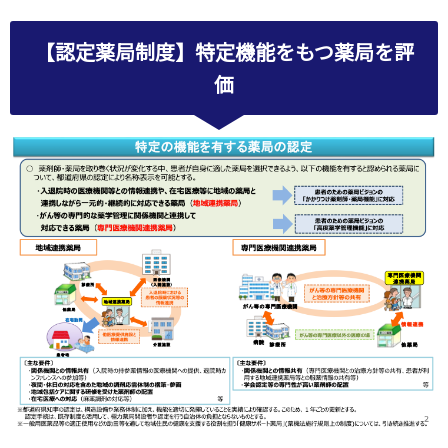
【認定薬局制度】特定機能をもつ薬局を評
価