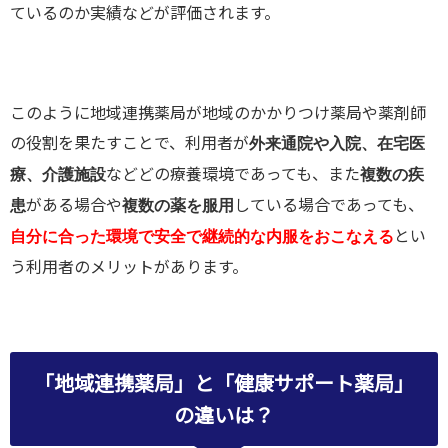
ているのか実績などが評価されます。
このように地域連携薬局が地域のかかりつけ薬局や薬剤師
の役割を果たすことで、利用者が
外来通院や入院、在宅医
などどの療養環境であっても、また
療、介護施設
複数の疾
がある場合や
している場合であっても、
患
複数の薬を服用
とい
自分に合った環境で安全で継続的な内服をおこなえる
う利用者のメリットがあります。
「地域連携薬局」と「健康サポート薬局」
の違いは？