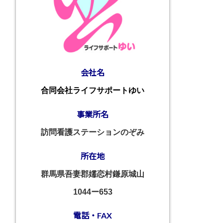
会社名
合同会社ライフサポートゆい
事業所名
訪問看護ステーションのぞみ
所在地
群馬県吾妻郡嬬恋村鎌原城山
1044ー653
電話・FAX