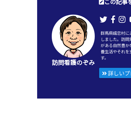
この記事を
群馬県嬬恋村に
しました。訪問
がある自然豊か
養生活やそれを
す。
訪問看護のぞみ
詳しいプ