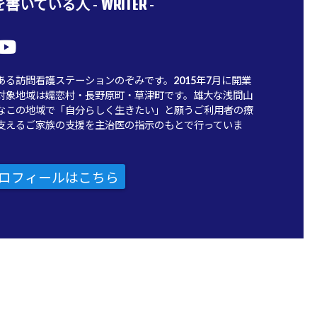
WRITER
書いている人 -
-
ある訪問看護ステーションのぞみです。2015年7月に開業
対象地域は嬬恋村・長野原町・草津町です。雄大な浅間山
なこの地域で「自分らしく生きたい」と願うご利用者の療
支えるご家族の支援を主治医の指示のもとで行っていま
ロフィールはこちら