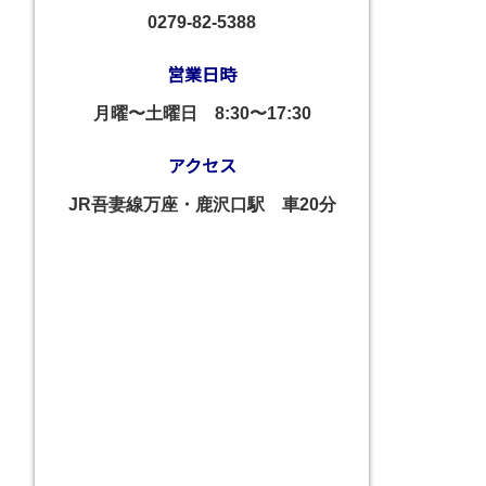
0279-82-5388
営業日時
月曜〜土曜日
8:30〜17:30
アクセス
JR吾妻線万座・鹿沢口駅 車20分