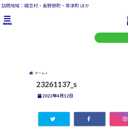
訪問地域：嬬恋村・長野原町・草津町 ほか
menu
ホーム
23261137_s
2022年4月12日