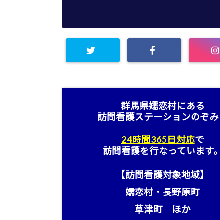
群馬県嬬恋村にある
訪問看護ステーション
のぞみ
24時間365日対応
で
訪問看護を行なっています
【訪問看護対象地域】
嬬恋村・長野原町
草津町 ほか