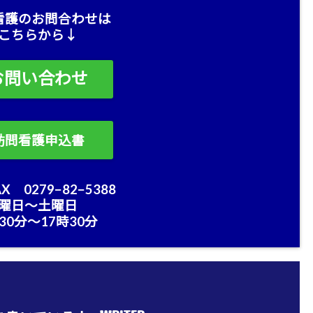
看護のお問合わせは
こちらから↓
お問い合わせ
訪問看護申込書
X 0279−82−5388
曜日〜土曜日
30分〜17時30分