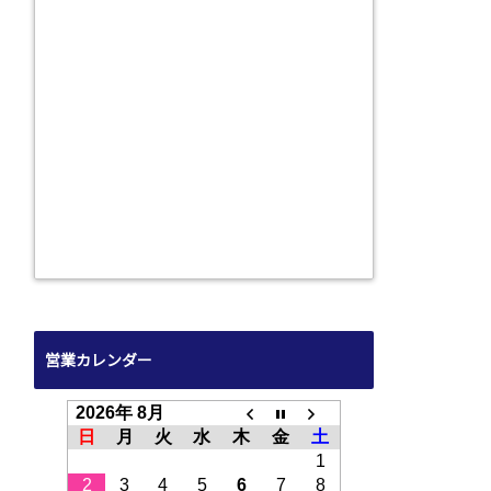
営業カレンダー
2026年 8月
日
月
火
水
木
金
土
1
2
3
4
5
6
7
8