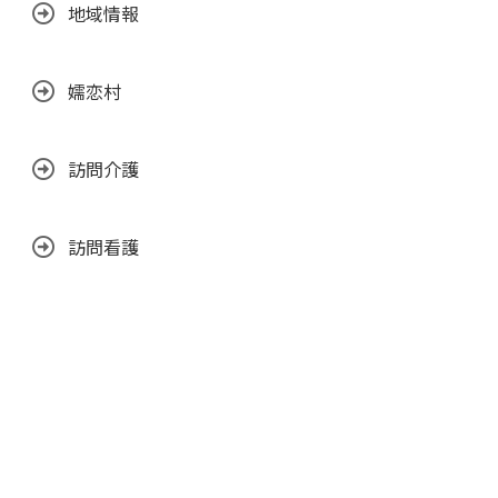
地域情報
嬬恋村
訪問介護
訪問看護