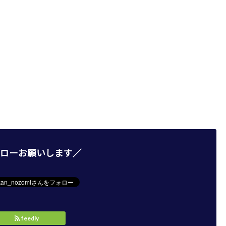
ローお願いします／
feedly