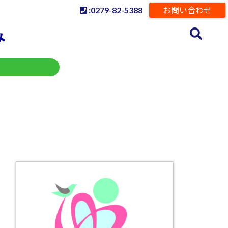
:0279-82-5388
お問い合わせ
み