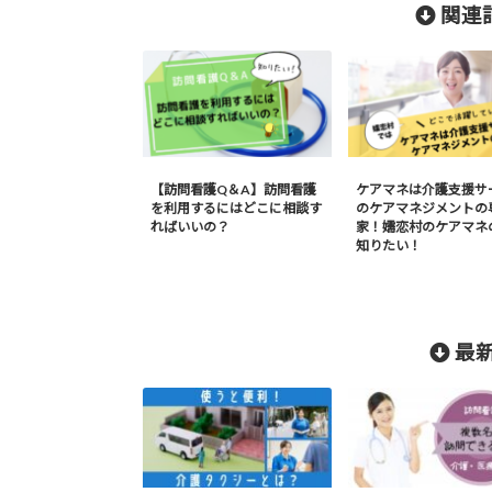
関連記
【訪問看護Q＆A】訪問看護
ケアマネは介護支援サ
を利用するにはどこに相談す
のケアマネジメントの
ればいいの？
家！嬬恋村のケアマネ
知りたい！
最新