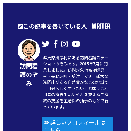
WRITER
この記事を書いている人 -
-
群馬県嬬恋村にある訪問看護ステー
ションのぞみです。2015年7月に開
訪問看
業しました。訪問対象地域は嬬恋
護のぞ
村・長野原町・草津町です。雄大な
浅間山がある自然豊かなこの地域で
み
「自分らしく生きたい」と願うご利
用者の療養生活やそれを支えるご家
族の支援を主治医の指示のもとで行
っています。
詳しいプロフィールは
こちら