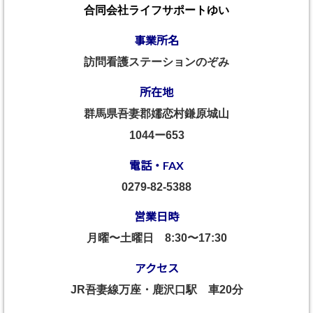
合同会社ライフサポートゆい
事業所名
訪問看護ステーションのぞみ
所在地
群馬県吾妻郡嬬恋村鎌原城山
1044ー653
電話・FAX
0279-82-5388
営業日時
月曜〜土曜日
8:30〜17:30
アクセス
JR吾妻線万座・鹿沢口駅 車20分