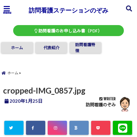
訪問看護ステーションのぞみ
menu
訪問看護のお申し込み書（PDF）
訪問看護特
ホーム
代表紹介
徴
ホーム
cropped-IMG_0857.jpg
WRITER
2020年1月25日
訪問看護のぞみ