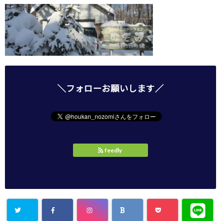
＼フォローお願いします／
feedly