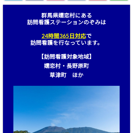
群馬県嬬恋村にある
訪問看護ステーション
のぞみは
24時間365日対応
で
訪問看護を行なっています。
【訪問看護対象地域】
嬬恋村・長野原町
草津町 ほか