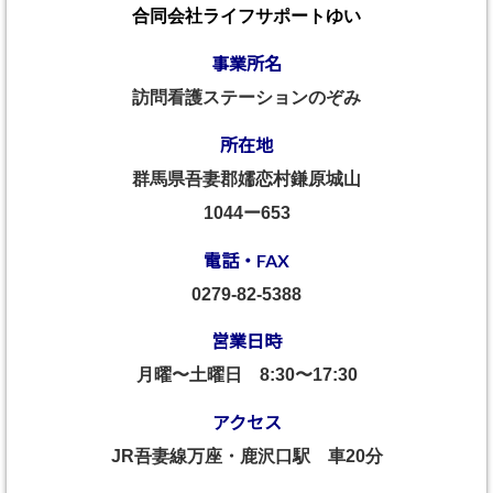
合同会社ライフサポートゆい
事業所名
訪問看護ステーションのぞみ
所在地
群馬県吾妻郡嬬恋村鎌原城山
1044ー653
電話・FAX
0279-82-5388
営業日時
月曜〜土曜日
8:30〜17:30
アクセス
JR吾妻線万座・鹿沢口駅 車20分