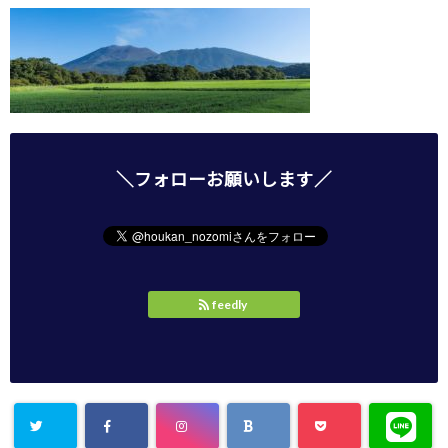
＼フォローお願いします／
feedly