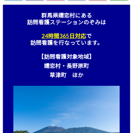
群馬県嬬恋村にある
訪問看護ステーション
のぞみは
24時間365日対応
で
訪問看護を行なっています。
【訪問看護対象地域】
嬬恋村・長野原町
草津町 ほか