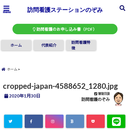
訪問看護ステーションのぞみ
menu
訪問看護のお申し込み書（PDF）
訪問看護特
ホーム
代表紹介
徴
ホーム
cropped-japan-4588652_1280.jpg
WRITER
2020年1月30日
訪問看護のぞみ