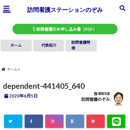
訪問看護ステーションのぞみ
menu
訪問看護のお申し込み書（PDF）
訪問看護特
ホーム
代表紹介
徴
ホーム
dependent-441405_640
WRITER
2020年6月5日
訪問看護のぞみ