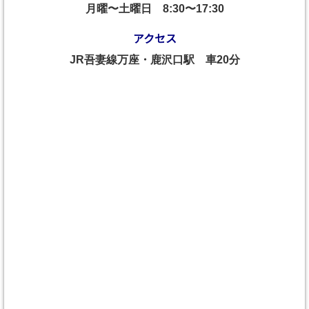
月曜〜土曜日
8:30〜17:30
アクセス
JR吾妻線万座・鹿沢口駅 車20分