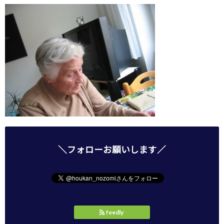
＼フォローお願いします／
feedly