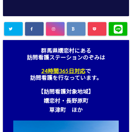
群馬県嬬恋村にある
訪問看護ステーション
のぞみは
24時間365日対応
で
訪問看護を行なっています。
【訪問看護対象地域】
嬬恋村・長野原町
草津町 ほか