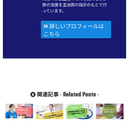
族の支援を主治医の指示のもとで行
っています。
詳しいプロフィールは
こちら
Related Posts
関連記事 -
-