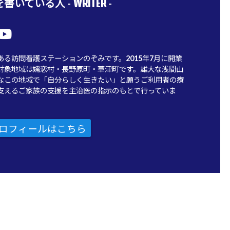
WRITER
書いている人 -
-
ある訪問看護ステーションのぞみです。2015年7月に開業
対象地域は嬬恋村・長野原町・草津町です。雄大な浅間山
なこの地域で「自分らしく生きたい」と願うご利用者の療
支えるご家族の支援を主治医の指示のもとで行っていま
ロフィールはこちら