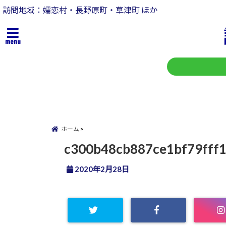
訪問地域：嬬恋村・長野原町・草津町 ほか
menu
ホーム
c300b48cb887ce1bf79fff1
2020年2月28日