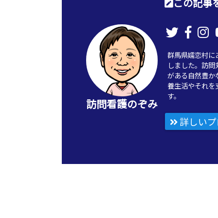
この記事を
群馬県嬬恋村に
しました。訪問
がある自然豊か
養生活やそれを
す。
訪問看護のぞみ
詳しいプ