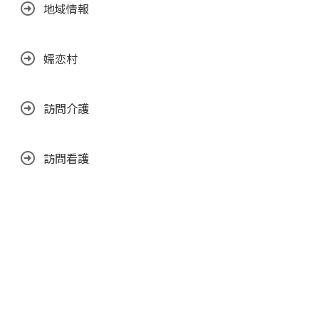
地域情報
嬬恋村
訪問介護
訪問看護