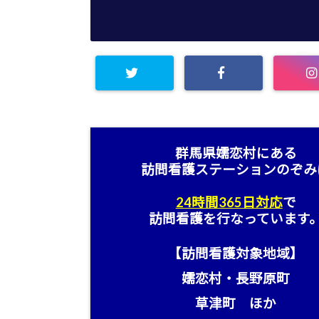
群馬県嬬恋村にある
訪問看護ステーション
のぞみ
24時間365日対応
で
訪問看護を行なっています
【訪問看護対象地域】
嬬恋村・長野原町
草津町 ほか