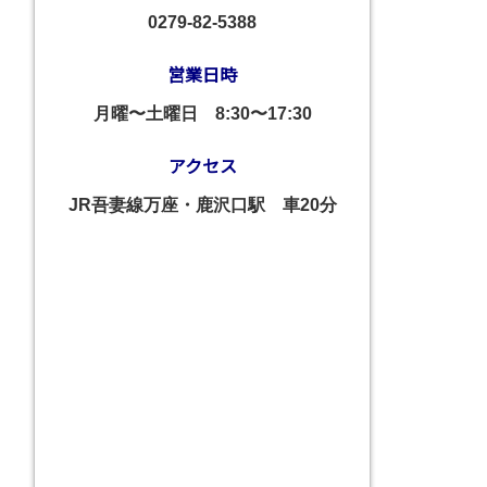
0279-82-5388
営業日時
月曜〜土曜日
8:30〜17:30
アクセス
JR吾妻線万座・鹿沢口駅 車20分