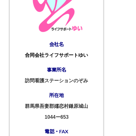
会社名
合同会社ライフサポートゆい
事業所名
訪問看護ステーションのぞみ
所在地
群馬県吾妻郡嬬恋村鎌原城山
1044ー653
電話・FAX