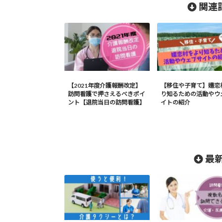
関連記
【2021年度介護報酬改定】
【移住や子育て】嬬恋
訪問看護で押さえるべきポイ
り知るための活動やウ
ント【退院当日の訪問看護】
イトの紹介
最新