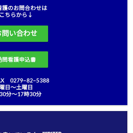
看護のお問合わせは
こちらから↓
お問い合わせ
訪問看護申込書
X 0279−82−5388
曜日〜土曜日
30分〜17時30分