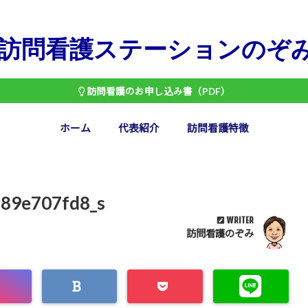
訪問看護ステーションのぞ
訪問看護のお申し込み書（PDF）
ホーム
代表紹介
訪問看護特徴
89e707fd8_s
WRITER
訪問看護のぞみ