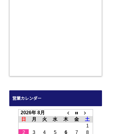
営業カレンダー
2026年 8月
日
月
火
水
木
金
土
1
2
3
4
5
6
7
8