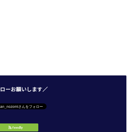
ローお願いします／
feedly