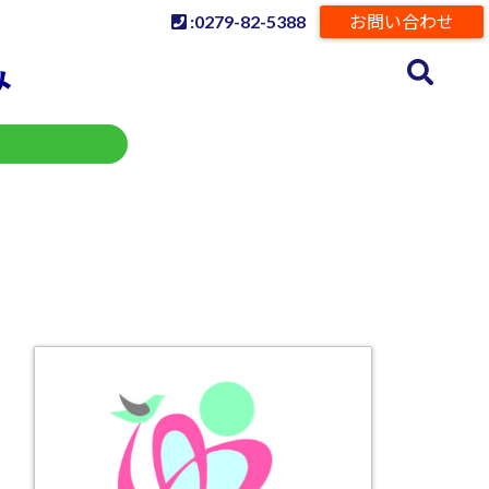
:0279-82-5388
お問い合わせ
み