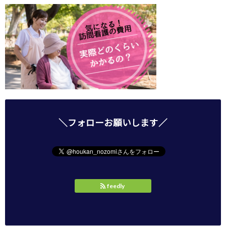
＼フォローお願いします／
feedly