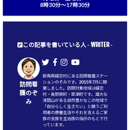
8時30分〜17時30分
WRITER
この記事を書いている人 -
-
群馬県嬬恋村にある訪問看護ステー
ションのぞみです。2015年7月に開
訪問看
業しました。訪問対象地域は嬬恋
護のぞ
村・長野原町・草津町です。雄大な
浅間山がある自然豊かなこの地域で
み
「自分らしく生きたい」と願うご利
用者の療養生活やそれを支えるご家
族の支援を主治医の指示のもとで行
っています。