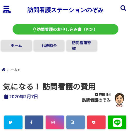
訪問看護ステーションのぞみ
menu
訪問看護のお申し込み書（PDF）
訪問看護特
ホーム
代表紹介
徴
ホーム
気になる！ 訪問看護の費用
WRITER
2020年2月7日
訪問看護のぞみ