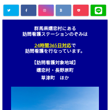
群馬県嬬恋村にある
訪問看護ステーション
のぞみは
24時間365日対応
で
訪問看護を行なっています。
【訪問看護対象地域】
嬬恋村・長野原町
草津町 ほか