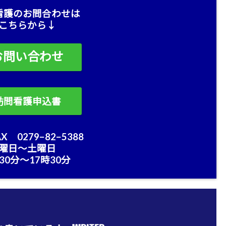
看護のお問合わせは
こちらから↓
お問い合わせ
訪問看護申込書
X 0279−82−5388
曜日〜土曜日
30分〜17時30分