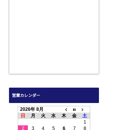
営業カレンダー
2026年 8月
日
月
火
水
木
金
土
1
2
3
4
5
6
7
8