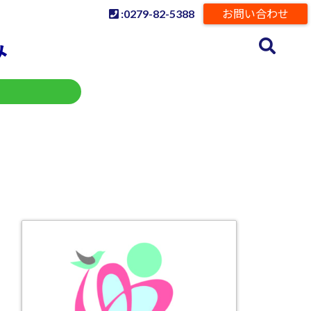
:0279-82-5388
お問い合わせ
み