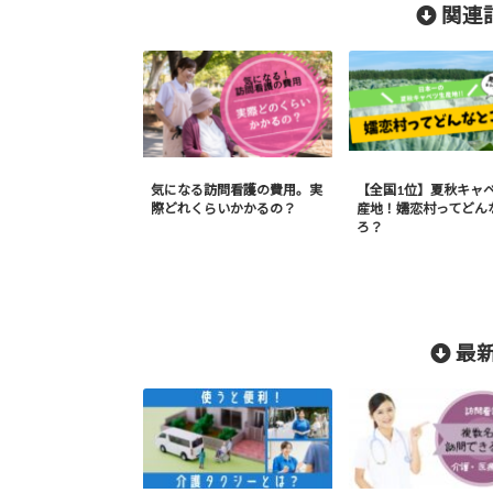
関連記
気になる訪問看護の費用。実
【全国1位】夏秋キャ
際どれくらいかかるの？
産地！嬬恋村ってどん
ろ？
最新