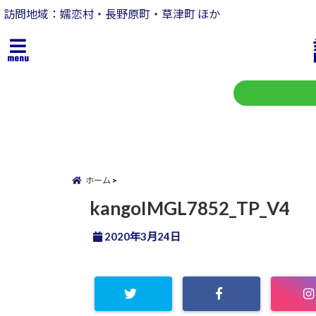
訪問地域：嬬恋村・長野原町・草津町 ほか
menu
ホーム
kangoIMGL7852_TP_V4
2020年3月24日