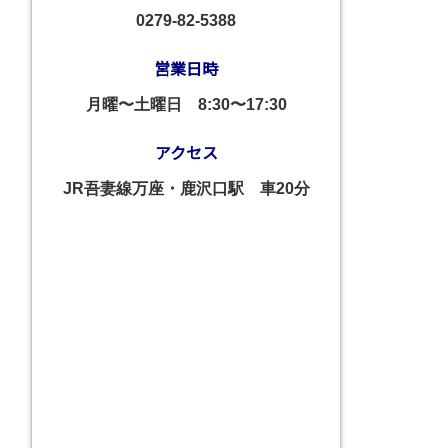
0279-82-5388
営業日時
月曜〜土曜日
8:30〜17:30
アクセス
JR吾妻線万座・鹿沢口駅 車20分