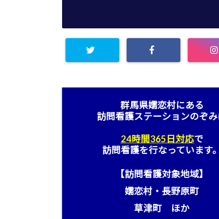
群馬県嬬恋村にある
訪問看護ステーション
のぞみ
24時間365日対応
で
訪問看護を行なっています
【訪問看護対象地域】
嬬恋村・長野原町
草津町 ほか