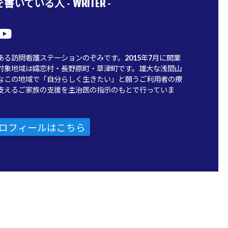
WRITER
書いている人 -
-
ある訪問看護ステーションのぞみです。2015年7月に開業
対象地域は嬬恋村・長野原町・草津町です。雄大な浅間山
なこの地域で「自分らしく生きたい」と願うご利用者の療
支えるご家族の支援を主治医の指示のもとで行っていま
ロフィールはこちら