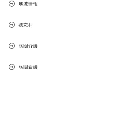
地域情報
嬬恋村
訪問介護
訪問看護