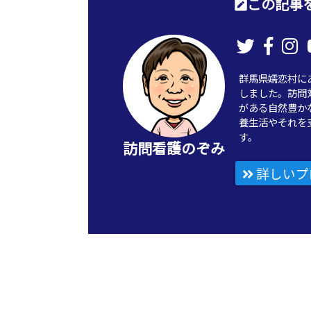
この記事を
群馬県嬬恋村に
しました。訪問
がある自然豊か
養生活やそれを
す。
訪問看護のぞみ
詳しいプ