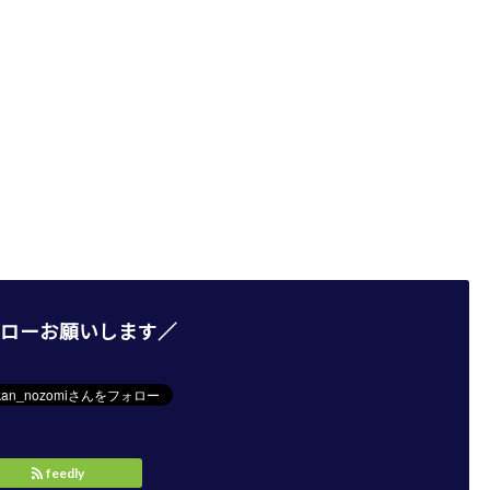
ローお願いします／
feedly