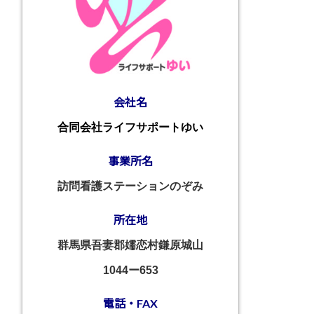
会社名
合同会社ライフサポートゆい
事業所名
訪問看護ステーションのぞみ
所在地
群馬県吾妻郡嬬恋村鎌原城山
1044ー653
電話・FAX