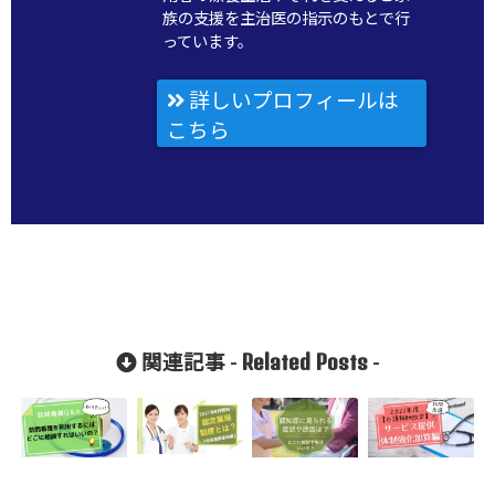
族の支援を主治医の指示のもとで行
っています。
詳しいプロフィールは
こちら
Related Posts
関連記事 -
-