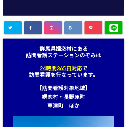
群馬県嬬恋村にある
訪問看護ステーション
のぞみは
24時間365日対応
で
訪問看護を行なっています。
【訪問看護対象地域】
嬬恋村・長野原町
草津町 ほか