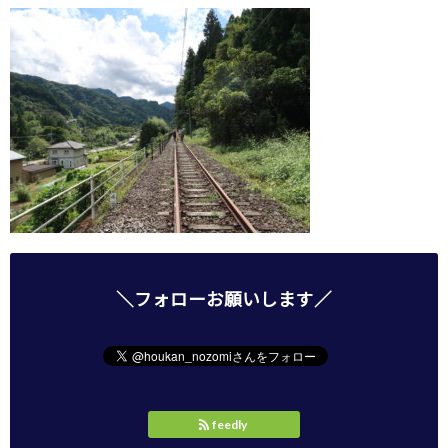
＼フォローお願いします／
feedly