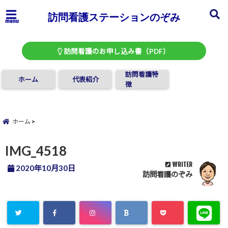
訪問看護ステーションのぞみ
menu
訪問看護のお申し込み書（PDF）
訪問看護特
ホーム
代表紹介
徴
ホーム
IMG_4518
WRITER
2020年10月30日
訪問看護のぞみ