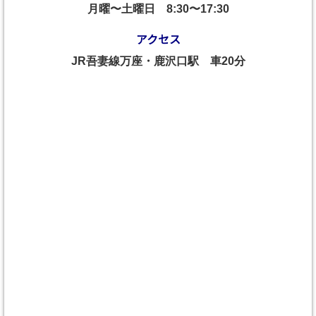
月曜〜土曜日
8:30〜17:30
アクセス
JR吾妻線万座・鹿沢口駅 車20分