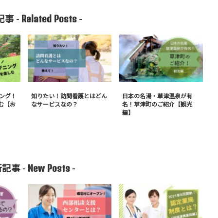
Related Posts
事 -
-
ニング！
知りたい！訪問看護とはどん
日本の名湯・草津温泉が有
む【お
なサービスなの？
名！草津町のご紹介【観光
編】
New Posts
記事 -
-