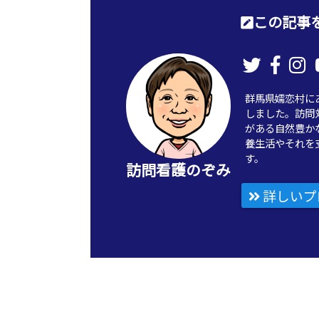
この記事を
群馬県嬬恋村に
しました。訪問
がある自然豊か
養生活やそれを
す。
訪問看護のぞみ
詳しいプ