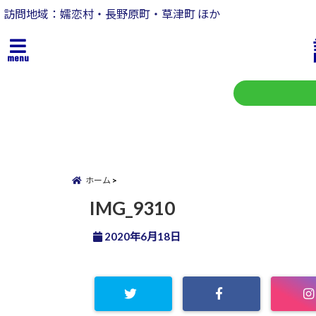
訪問地域：嬬恋村・長野原町・草津町 ほか
menu
ホーム
IMG_9310
2020年6月18日