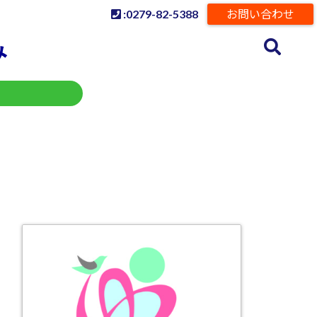
:0279-82-5388
お問い合わせ
み