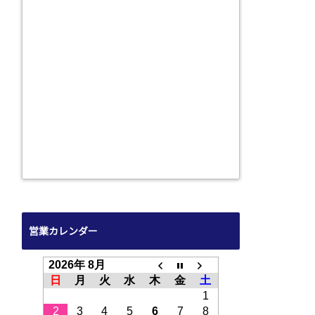
営業カレンダー
2026年 8月
日
月
火
水
木
金
土
1
2
3
4
5
6
7
8