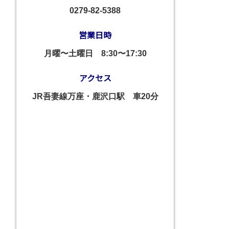
0279-82-5388
営業日時
月曜〜土曜日
8:30〜17:30
アクセス
JR吾妻線万座・鹿沢口駅 車20分