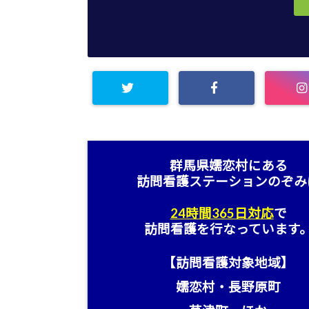
群馬県嬬恋村にある
訪問看護ステーション
のぞみ
24時間365日対応
で
訪問看護を行なっています
【訪問看護対象地域】
嬬恋村・長野原町