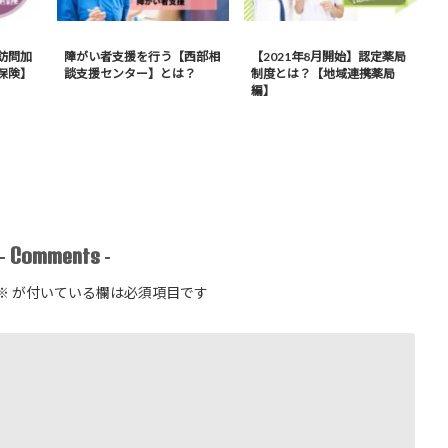
訪問加
障がい者支援を行う【西部相
【2021年8月開始】認定薬局
保険】
談支援センター】とは？
制度とは？【地域連携薬局
編】
Comments
-
-
※
が付いている欄は必須項目です