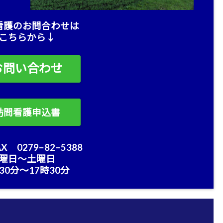
看護のお問合わせは
こちらから↓
お問い合わせ
訪問看護申込書
X 0279−82−5388
曜日〜土曜日
30分〜17時30分