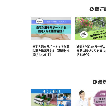
関連記
自宅入浴をサポートする訪問
嬬恋村移住deガーデ
入浴を徹底解説！【嬬恋村で
高原の庭づくりを楽し
受けられます】
店も紹介】
最新