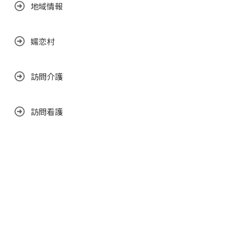
地域情報
嬬恋村
訪問介護
訪問看護