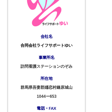
会社名
合同会社ライフサポートゆい
事業所名
訪問看護ステーションのぞみ
所在地
群馬県吾妻郡嬬恋村鎌原城山
1044ー653
電話・FAX