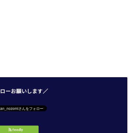
ローお願いします／
feedly