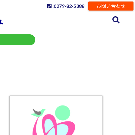
:0279-82-5388
お問い合わせ
み