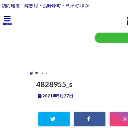
訪問地域：嬬恋村・長野原町・草津町 ほか
menu
ホーム
4828955_s
2021年5月27日