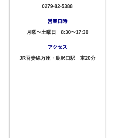
0279-82-5388
営業日時
月曜〜土曜日
8:30〜17:30
アクセス
JR吾妻線万座・鹿沢口駅 車20分