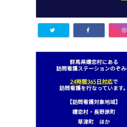
群馬県嬬恋村にある
訪問看護ステーション
のぞみ
24時間365日対応
で
訪問看護を行なっています
【訪問看護対象地域】
嬬恋村・長野原町
草津町 ほか