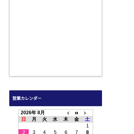
営業カレンダー
2026年 8月
日
月
火
水
木
金
土
1
2
3
4
5
6
7
8