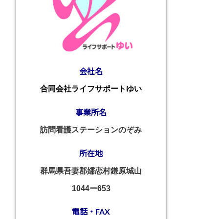
会社名
合同会社ライフサポートゆい
事業所名
訪問看護ステーションのぞみ
所在地
群馬県吾妻郡嬬恋村鎌原城山
1044ー653
電話・FAX