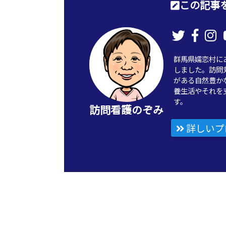
この記事を
群馬県嬬恋村に
しました。訪問
がある自然豊か
養生活やそれを
す。
訪問看護のぞみ
詳しいプ