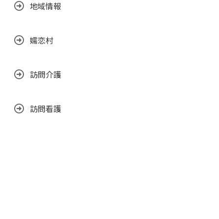
地域情報
嬬恋村
訪問介護
訪問看護