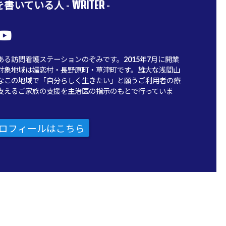
WRITER
書いている人 -
-
ある訪問看護ステーションのぞみです。2015年7月に開業
対象地域は嬬恋村・長野原町・草津町です。雄大な浅間山
なこの地域で「自分らしく生きたい」と願うご利用者の療
支えるご家族の支援を主治医の指示のもとで行っていま
ロフィールはこちら