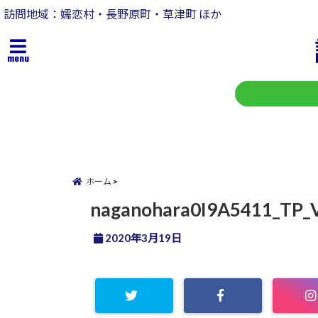
訪問地域：嬬恋村・長野原町・草津町 ほか
menu
ホーム
naganohara0I9A5411_TP_
2020年3月19日