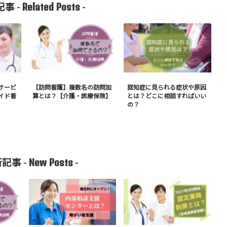
Related Posts
事 -
-
サービ
【訪問看護】複数名の訪問加
認知症に見られる症状や原因
イド看
算とは？【介護・医療保険】
とは？どこに相談すればいい
の？
New Posts
記事 -
-