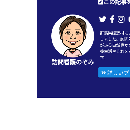
この記事を
群馬県嬬恋村に
しました。訪問
がある自然豊か
養生活やそれを
す。
訪問看護のぞみ
詳しいプ