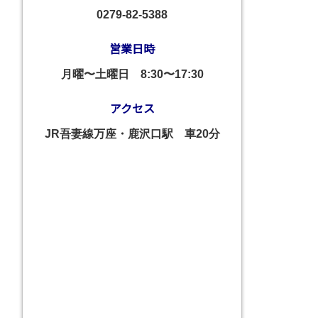
0279-82-5388
営業日時
月曜〜土曜日
8:30〜17:30
アクセス
JR吾妻線万座・鹿沢口駅 車20分