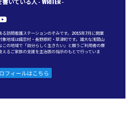
WRITER
書いている人 -
-
ある訪問看護ステーションのぞみです。2015年7月に開業
対象地域は嬬恋村・長野原町・草津町です。雄大な浅間山
なこの地域で「自分らしく生きたい」と願うご利用者の療
支えるご家族の支援を主治医の指示のもとで行っていま
ロフィールはこちら