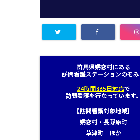
群馬県嬬恋村にある
訪問看護ステーション
のぞみ
24時間365日対応
で
訪問看護を行なっています
【訪問看護対象地域】
嬬恋村・長野原町
草津町 ほか