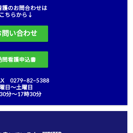
看護のお問合わせは
こちらから↓
お問い合わせ
訪問看護申込書
X 0279−82−5388
曜日〜土曜日
30分〜17時30分