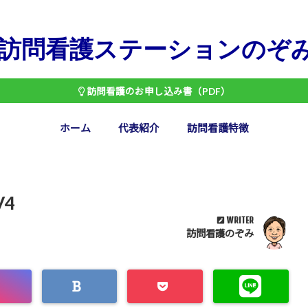
訪問看護ステーションのぞ
訪問看護のお申し込み書（PDF）
ホーム
代表紹介
訪問看護特徴
V4
WRITER
訪問看護のぞみ