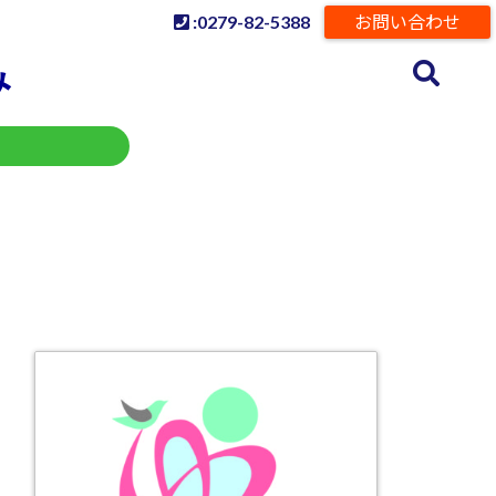
:0279-82-5388
お問い合わせ
み