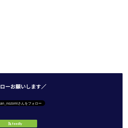
ローお願いします／
feedly