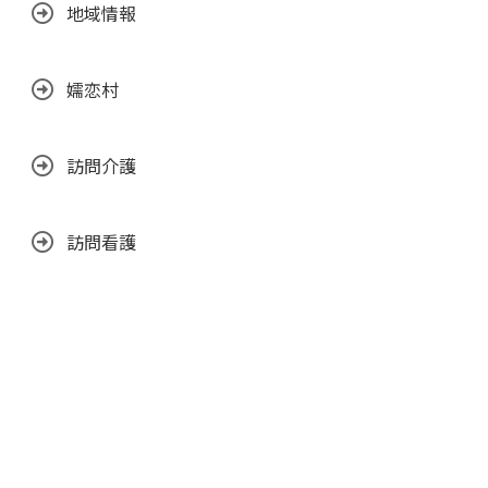
地域情報
嬬恋村
訪問介護
訪問看護