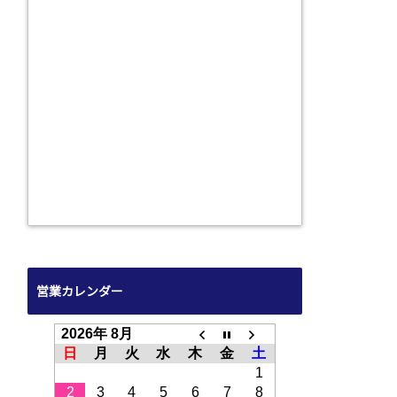
営業カレンダー
2026年 8月
日
月
火
水
木
金
土
1
2
3
4
5
6
7
8