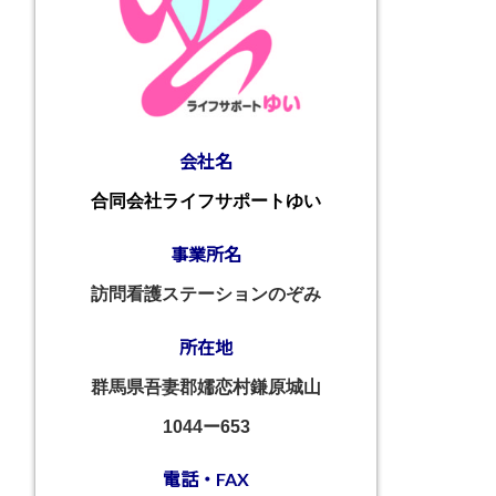
会社名
合同会社ライフサポートゆい
事業所名
訪問看護ステーションのぞみ
所在地
群馬県吾妻郡嬬恋村鎌原城山
1044ー653
電話・FAX