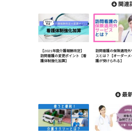
関連記
【2021年度介護報酬改定】
訪問看護の保険適用外
訪問看護の変更ポイント【看
スとは？【オーダーメ
護体制強化加算】
護が受けられる】
最新