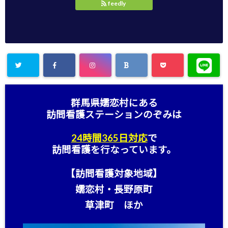
feedly
群馬県嬬恋村にある
訪問看護ステーション
のぞみは
24時間365日対応
で
訪問看護を行なっています。
【訪問看護対象地域】
嬬恋村・長野原町
草津町 ほか