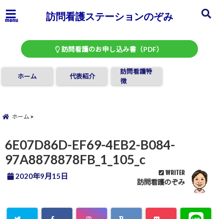
訪問看護ステーションのぞみ
menu
訪問看護のお申し込み書（PDF）
訪問看護特
ホーム
代表紹介
徴
ホーム
6E07D86D-EF69-4EB2-B084-
97A8878878FB_1_105_c
WRITER
2020年9月15日
訪問看護のぞみ