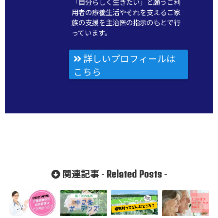
「自分らしく生きたい」と願うご利
用者の療養生活やそれを支えるご家
族の支援を主治医の指示のもとで行
っています。
詳しいプロフィールは
こちら
Related Posts
関連記事 -
-