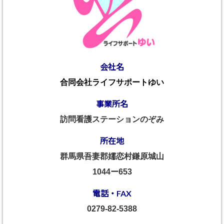
会社名
合同会社ライフサポートゆい
事業所名
訪問看護ステーションのぞみ
所在地
群馬県吾妻郡嬬恋村鎌原城山
1044ー653
電話・FAX
0279-82-5388