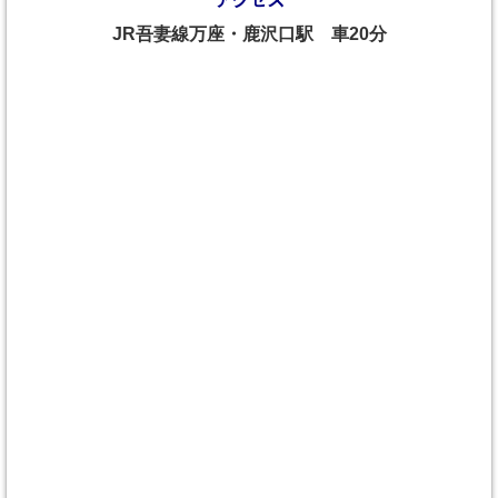
JR吾妻線万座・鹿沢口駅 車20分