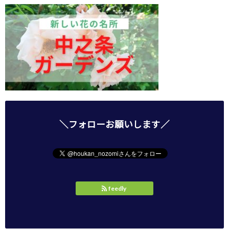
＼フォローお願いします／
feedly