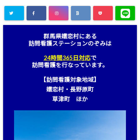
群馬県嬬恋村にある
訪問看護ステーション
のぞみは
24時間365日対応
で
訪問看護を行なっています。
【訪問看護対象地域】
嬬恋村・長野原町
草津町 ほか