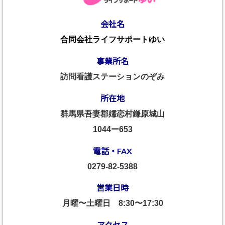
会社名
合同会社ライフサポートゆい
事業所名
訪問看護ステーションのぞみ
所在地
群馬県吾妻郡嬬恋村鎌原城山
1044ー653
電話・FAX
0279-82-5388
営業日時
月曜〜土曜日
8:30〜17:30
アクセス