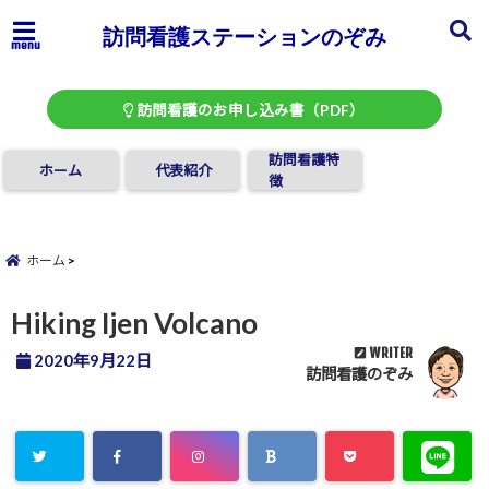
訪問看護ステーションのぞみ
menu
訪問看護のお申し込み書（PDF）
訪問看護特
ホーム
代表紹介
徴
ホーム
Hiking Ijen Volcano
WRITER
2020年9月22日
訪問看護のぞみ