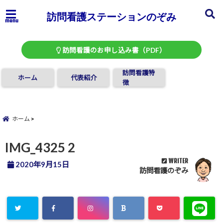
訪問看護ステーションのぞみ
menu
訪問看護のお申し込み書（PDF）
訪問看護特
ホーム
代表紹介
徴
ホーム
IMG_4325 2
WRITER
2020年9月15日
訪問看護のぞみ