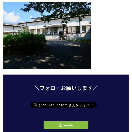
＼フォローお願いします／
feedly