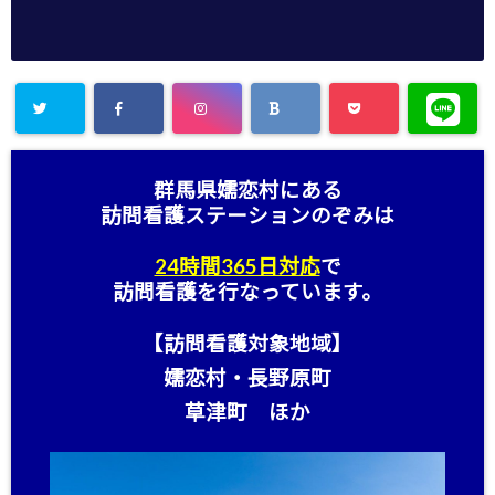
群馬県嬬恋村にある
訪問看護ステーション
のぞみは
24時間365日対応
で
訪問看護を行なっています。
【訪問看護対象地域】
嬬恋村・長野原町
草津町 ほか