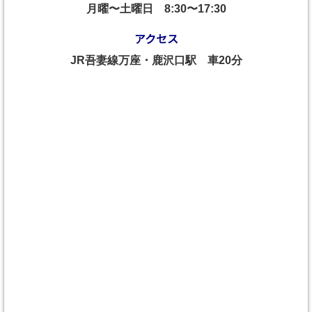
月曜〜土曜日
8:30〜17:30
アクセス
JR吾妻線万座・鹿沢口駅 車20分