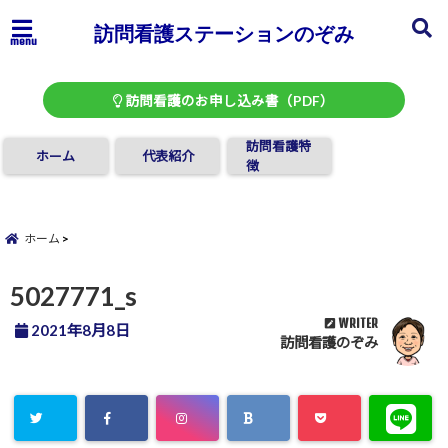
訪問看護ステーションのぞみ
menu
訪問看護のお申し込み書（PDF）
訪問看護特
ホーム
代表紹介
徴
ホーム
5027771_s
WRITER
2021年8月8日
訪問看護のぞみ