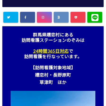
群馬県嬬恋村にある
訪問看護ステーション
のぞみは
24時間365日対応
で
訪問看護を行なっています。
【訪問看護対象地域】
嬬恋村・長野原町
草津町 ほか