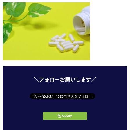
＼フォローお願いします／
feedly