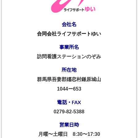
会社名
合同会社ライフサポートゆい
事業所名
訪問看護ステーションのぞみ
所在地
群馬県吾妻郡嬬恋村鎌原城山
1044ー653
電話・FAX
0279-82-5388
営業日時
月曜〜土曜日
8:30〜17:30