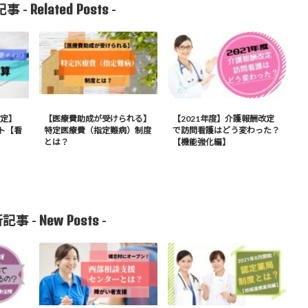
Related Posts
事 -
-
改定】
【医療費助成が受けられる】
【2021年度】介護報酬改定
ト【看
特定医療費（指定難病）制度
で訪問看護はどう変わった？
とは？
【機能強化編】
New Posts
記事 -
-