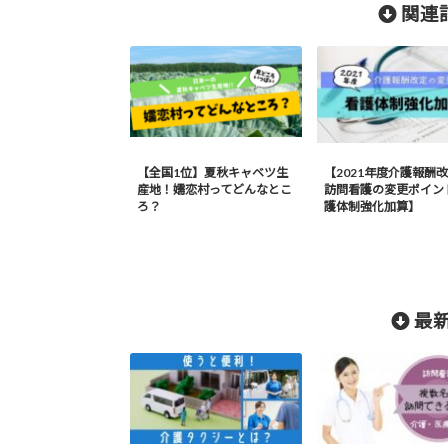
関連記
【全国1位】夏秋キャベツ生
【2021年度介護報酬
産地！嬬恋村ってどんなとこ
訪問看護の変更ポイン
ろ？
護体制強化加算】
最新