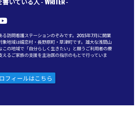
WRITER
書いている人 -
-
ある訪問看護ステーションのぞみです。2015年7月に開業
対象地域は嬬恋村・長野原町・草津町です。雄大な浅間山
なこの地域で「自分らしく生きたい」と願うご利用者の療
支えるご家族の支援を主治医の指示のもとで行っていま
ロフィールはこちら