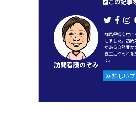
この記事を
群馬県嬬恋村に
しました。訪問
がある自然豊か
養生活やそれを
す。
訪問看護のぞみ
詳しいプ