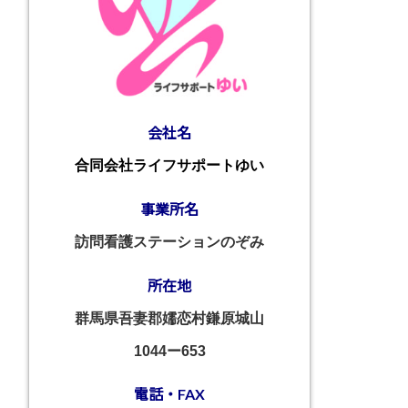
会社名
合同会社ライフサポートゆい
事業所名
訪問看護ステーションのぞみ
所在地
群馬県吾妻郡嬬恋村鎌原城山
1044ー653
電話・FAX