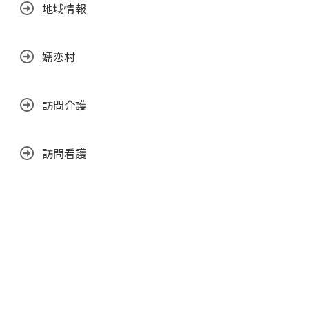
地域情報
嬬恋村
訪問介護
訪問看護