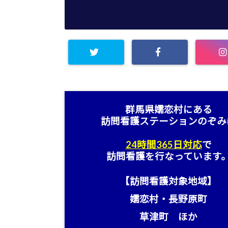
群馬県嬬恋村にある
訪問看護ステーション
のぞみ
24時間365日対応
で
訪問看護を行なっています
【訪問看護対象地域】
嬬恋村・長野原町
草津町 ほか