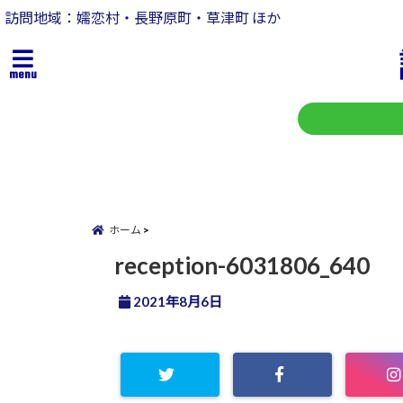
訪問地域：嬬恋村・長野原町・草津町 ほか
menu
ホーム
reception-6031806_640
2021年8月6日