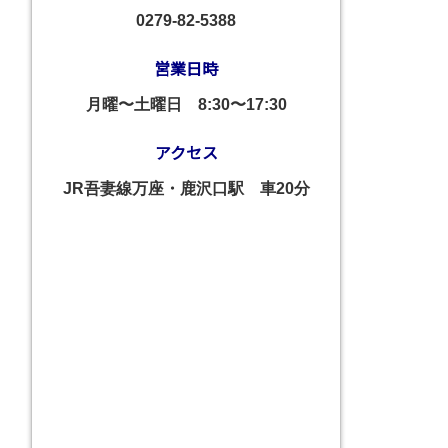
0279-82-5388
営業日時
月曜〜土曜日
8:30〜17:30
アクセス
JR吾妻線万座・鹿沢口駅 車20分