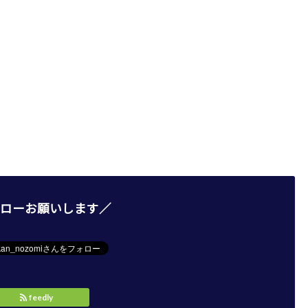
ローお願いします／
feedly