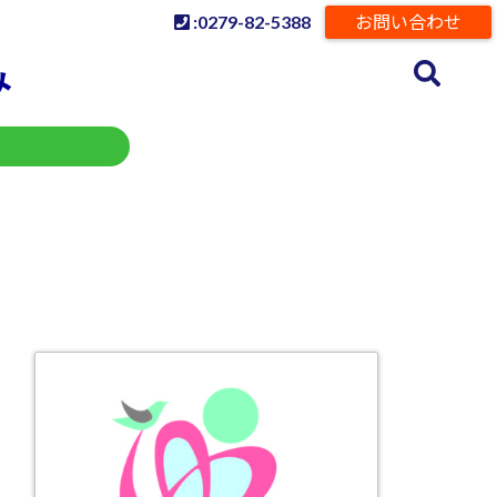
:0279-82-5388
お問い合わせ
み