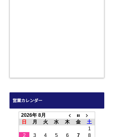
営業カレンダー
2026年 8月
日
月
火
水
木
金
土
1
2
3
4
5
6
7
8