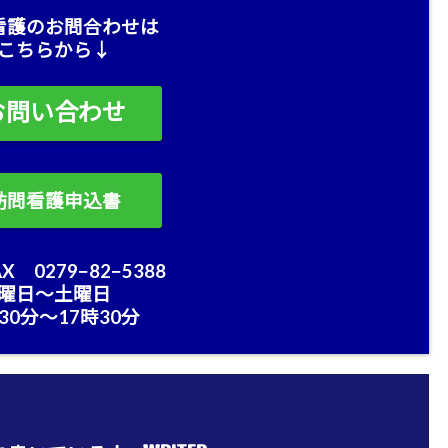
看護のお問合わせは
こちらから↓
お問い合わせ
訪問看護申込書
X 0279−82−5388
曜日〜土曜日
30分〜17時30分