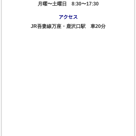
月曜〜土曜日
8:30〜17:30
アクセス
JR吾妻線万座・鹿沢口駅 車20分