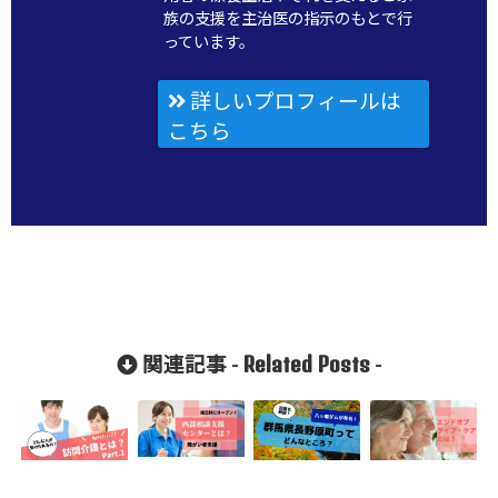
族の支援を主治医の指示のもとで行
っています。
詳しいプロフィールは
こちら
Related Posts
関連記事 -
-