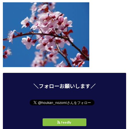
＼フォローお願いします／
feedly