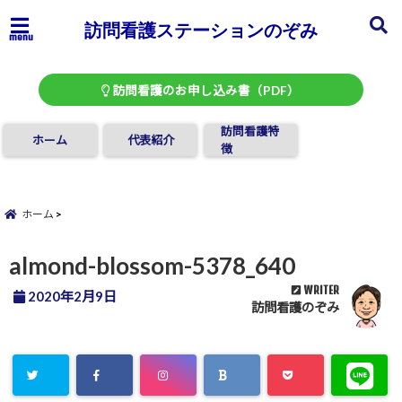
訪問看護ステーションのぞみ
menu
訪問看護のお申し込み書（PDF）
訪問看護特
ホーム
代表紹介
徴
ホーム
almond-blossom-5378_640
WRITER
2020年2月9日
訪問看護のぞみ