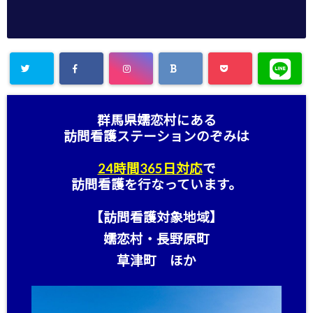
群馬県嬬恋村にある
訪問看護ステーション
のぞみは
24時間365日対応
で
訪問看護を行なっています。
【訪問看護対象地域】
嬬恋村・長野原町
草津町 ほか