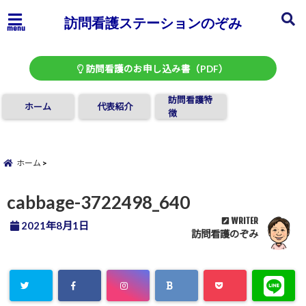
訪問看護ステーションのぞみ
menu
訪問看護のお申し込み書（PDF）
訪問看護特
ホーム
代表紹介
徴
ホーム
cabbage-3722498_640
WRITER
2021年8月1日
訪問看護のぞみ