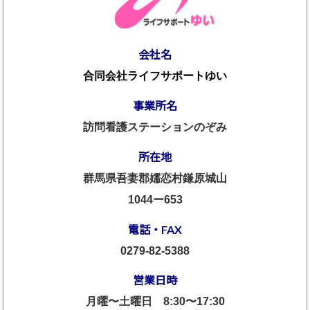
会社名
合同会社ライフサポートゆい
事業所名
訪問看護ステーションのぞみ
所在地
群馬県吾妻郡嬬恋村鎌原城山
1044ー653
電話・FAX
0279-82-5388
営業日時
月曜〜土曜日
8:30〜17:30