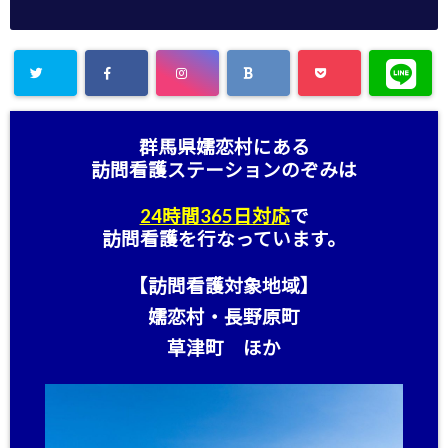
群馬県嬬恋村にある
訪問看護ステーション
のぞみは
24時間365日対応
で
訪問看護を行なっています。
【訪問看護対象地域】
嬬恋村・長野原町
草津町 ほか