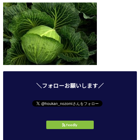
＼フォローお願いします／
feedly