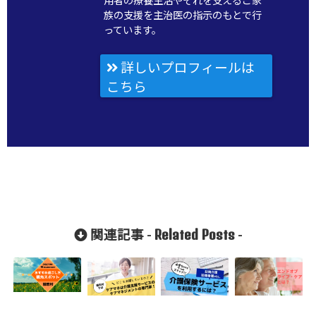
用者の療養生活やそれを支えるご家
族の支援を主治医の指示のもとで行
っています。
詳しいプロフィールは
こちら
Related Posts
関連記事 -
-