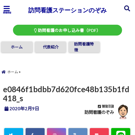
訪問看護ステーションのぞみ
menu
訪問看護のお申し込み書（PDF）
訪問看護特
ホーム
代表紹介
徴
ホーム
e0846f1bdbb7d620fce48b135b1fd
418_s
WRITER
2020年2月9日
訪問看護のぞみ