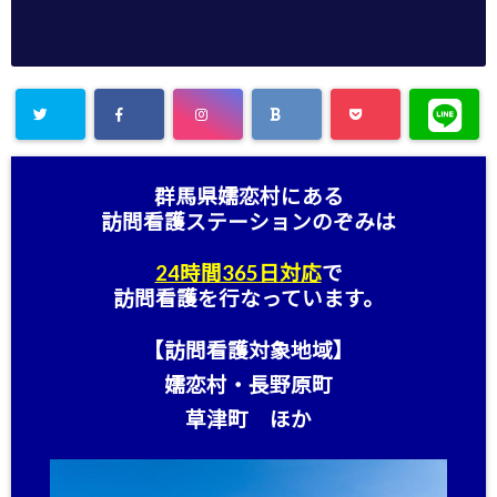
群馬県嬬恋村にある
訪問看護ステーション
のぞみは
24時間365日対応
で
訪問看護を行なっています。
【訪問看護対象地域】
嬬恋村・長野原町
草津町 ほか