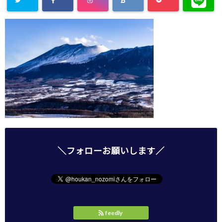
＼フォローお願いします／
feedly