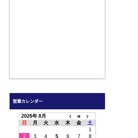
営業カレンダー
2026年 8月
日
月
火
水
木
金
土
1
2
3
4
5
6
7
8