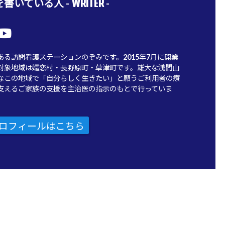
WRITER
書いている人 -
-
ある訪問看護ステーションのぞみです。2015年7月に開業
対象地域は嬬恋村・長野原町・草津町です。雄大な浅間山
なこの地域で「自分らしく生きたい」と願うご利用者の療
支えるご家族の支援を主治医の指示のもとで行っていま
ロフィールはこちら