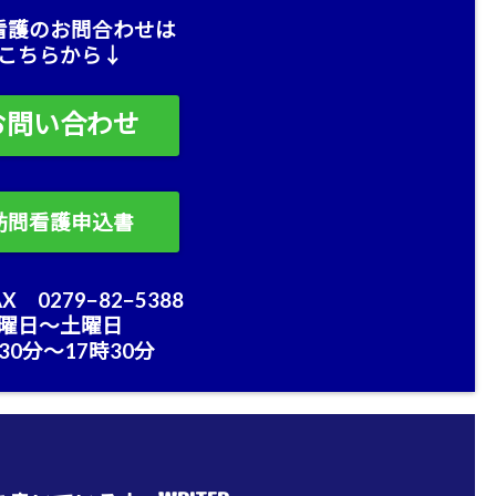
看護のお問合わせは
こちらから↓
お問い合わせ
訪問看護申込書
X 0279−82−5388
曜日〜土曜日
30分〜17時30分