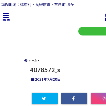
訪問地域：嬬恋村・長野原町・草津町 ほか
menu
ホーム
4078572_s
2021年7月20日