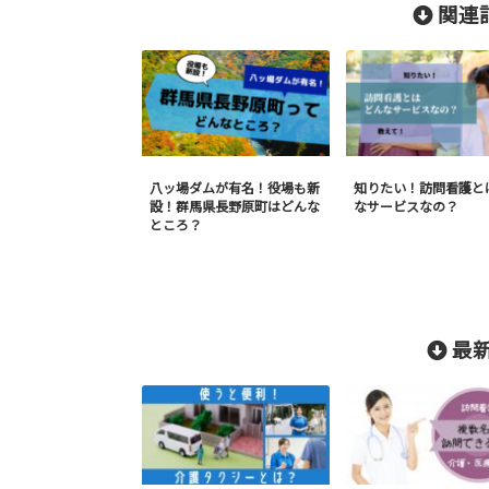
関連記
八ッ場ダムが有名！役場も新
知りたい！訪問看護と
設！群馬県長野原町はどんな
なサービスなの？
ところ？
最新