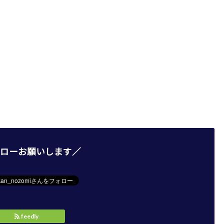
ローお願いします／
feedly