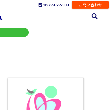
:0279-82-5388
お問い合わせ
み