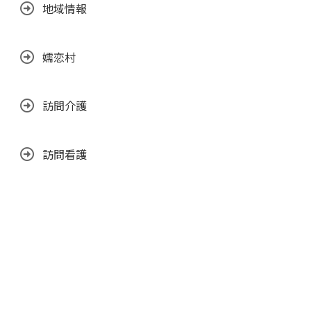
地域情報
嬬恋村
訪問介護
訪問看護