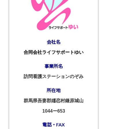
会社名
合同会社ライフサポートゆい
事業所名
訪問看護ステーションのぞみ
所在地
群馬県吾妻郡嬬恋村鎌原城山
1044ー653
電話・FAX