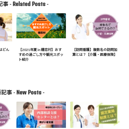
Related Posts
事 -
-
はどん
【2021年夏 in 嬬恋村】おす
【訪問看護】複数名の訪問加
すめの過ごし方や観光スポッ
算とは？【介護・医療保険】
ト紹介
New Posts
記事 -
-