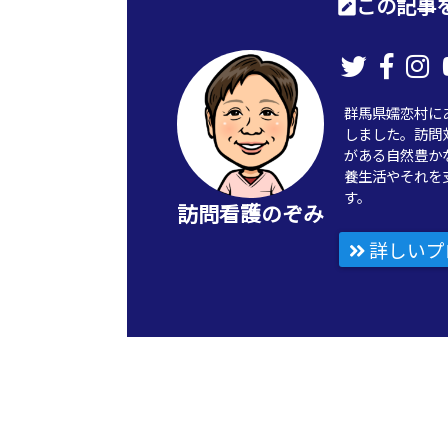
この記事を
群馬県嬬恋村に
しました。訪問
がある自然豊か
養生活やそれを
す。
訪問看護のぞみ
詳しいプ