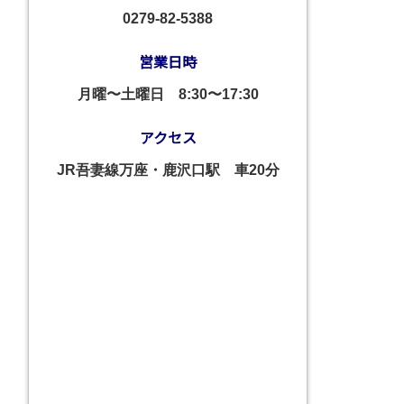
0279-82-5388
営業日時
月曜〜土曜日
8:30〜17:30
アクセス
JR吾妻線万座・鹿沢口駅 車20分