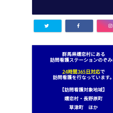
群馬県嬬恋村にある
訪問看護ステーション
のぞみ
24時間365日対応
で
訪問看護を行なっています
【訪問看護対象地域】
嬬恋村・長野原町
草津町 ほか