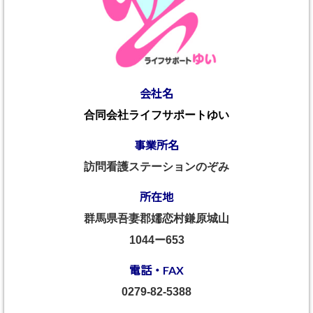
会社名
合同会社ライフサポートゆい
事業所名
訪問看護ステーションのぞみ
所在地
群馬県吾妻郡嬬恋村鎌原城山
1044ー653
電話・FAX
0279-82-5388