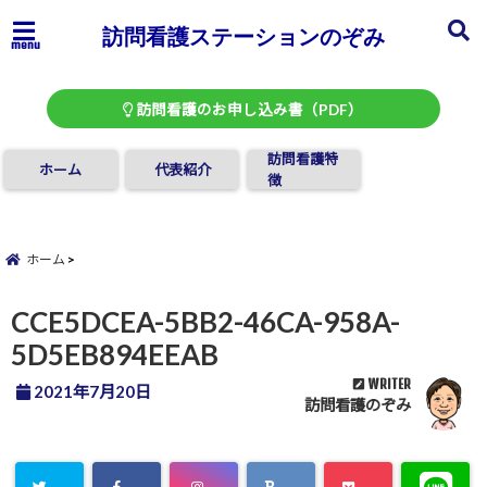
訪問看護ステーションのぞみ
menu
訪問看護のお申し込み書（PDF）
訪問看護特
ホーム
代表紹介
徴
ホーム
CCE5DCEA-5BB2-46CA-958A-
5D5EB894EEAB
WRITER
2021年7月20日
訪問看護のぞみ