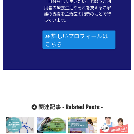
「自分らしく生きたい」と願うご利
用者の療養生活やそれを支えるご家
族の支援を主治医の指示のもとで行
っています。
詳しいプロフィールは
こちら
Related Posts
関連記事 -
-