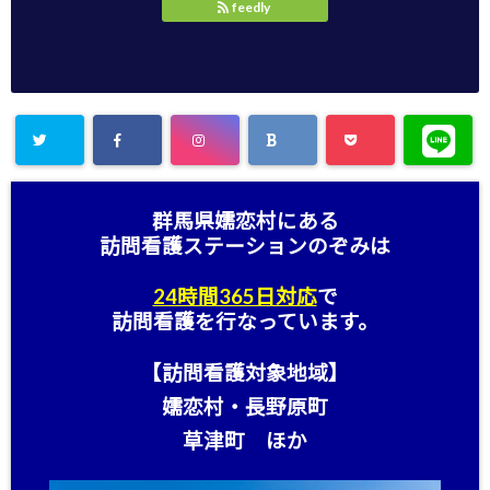
feedly
群馬県嬬恋村にある
訪問看護ステーション
のぞみは
24時間365日対応
で
訪問看護を行なっています。
【訪問看護対象地域】
嬬恋村・長野原町
草津町 ほか