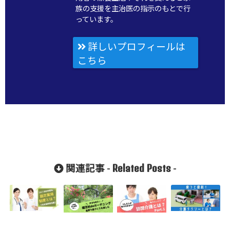
族の支援を主治医の指示のもとで行
っています。
詳しいプロフィールは
こちら
Related Posts
関連記事 -
-