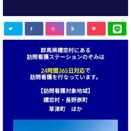
群馬県嬬恋村にある
訪問看護ステーション
のぞみは
24時間365日対応
で
訪問看護を行なっています。
【訪問看護対象地域】
嬬恋村・長野原町
草津町 ほか