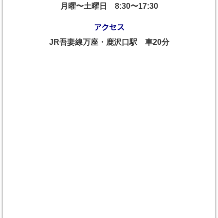
月曜〜土曜日
8:30〜17:30
アクセス
JR吾妻線万座・鹿沢口駅 車20分