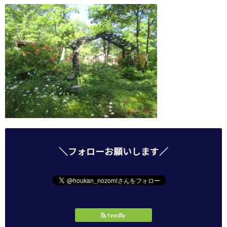
＼フォローお願いします／
feedly