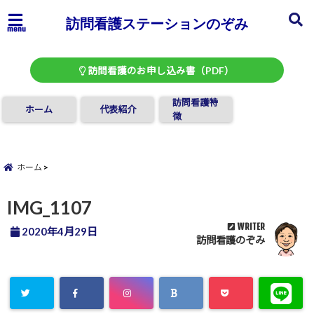
訪問看護ステーションのぞみ
menu
訪問看護のお申し込み書（PDF）
訪問看護特
ホーム
代表紹介
徴
ホーム
IMG_1107
WRITER
2020年4月29日
訪問看護のぞみ