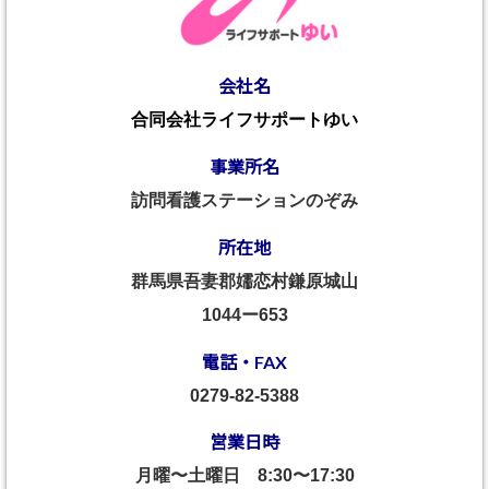
会社名
合同会社ライフサポートゆい
事業所名
訪問看護ステーションのぞみ
所在地
群馬県吾妻郡嬬恋村鎌原城山
1044ー653
電話・FAX
0279-82-5388
営業日時
月曜〜土曜日
8:30〜17:30