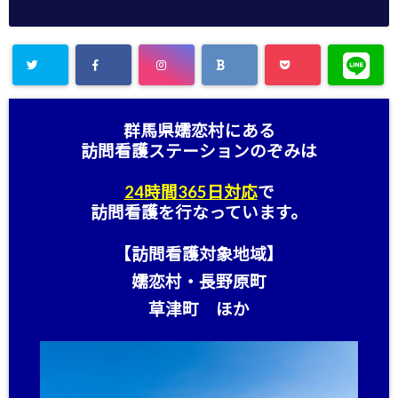
群馬県嬬恋村にある
訪問看護ステーション
のぞみは
24時間365日対応
で
訪問看護を行なっています。
【訪問看護対象地域】
嬬恋村・長野原町
草津町 ほか