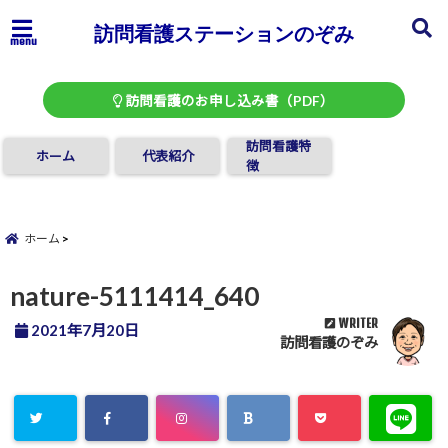
訪問看護ステーションのぞみ
menu
訪問看護のお申し込み書（PDF）
訪問看護特
ホーム
代表紹介
徴
ホーム
nature-5111414_640
WRITER
2021年7月20日
訪問看護のぞみ