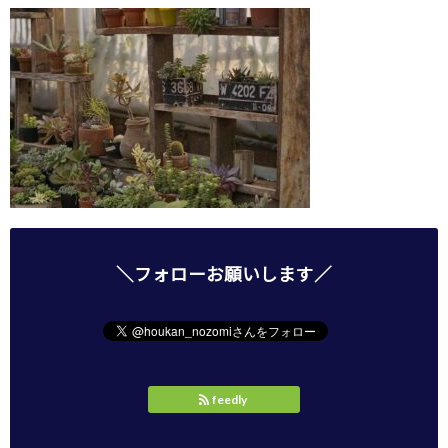
＼フォローお願いします／
feedly