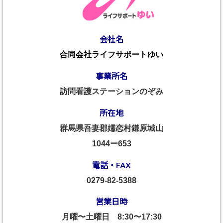
会社名
合同会社ライフサポートゆい
事業所名
訪問看護ステーションのぞみ
所在地
群馬県吾妻郡嬬恋村鎌原城山
1044ー653
電話・FAX
0279-82-5388
営業日時
月曜〜土曜日
8:30〜17:30