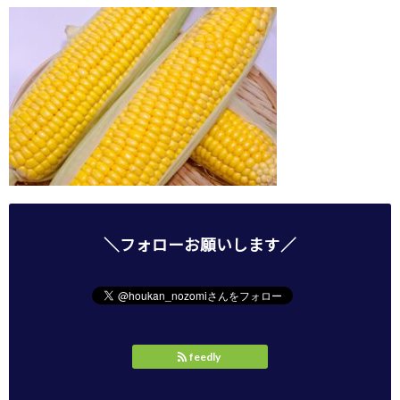
＼フォローお願いします／
feedly