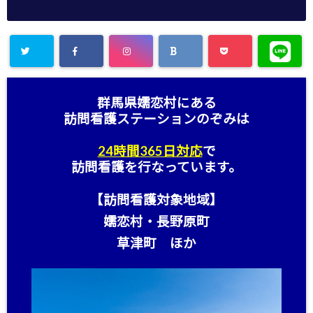
群馬県嬬恋村にある
訪問看護ステーション
のぞみは
24時間365日対応
で
訪問看護を行なっています。
【訪問看護対象地域】
嬬恋村・長野原町
草津町 ほか