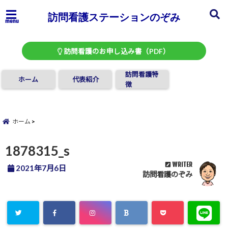
訪問看護ステーションのぞみ
menu
訪問看護のお申し込み書（PDF）
訪問看護特
ホーム
代表紹介
徴
ホーム
1878315_s
WRITER
2021年7月6日
訪問看護のぞみ