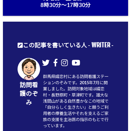
8時30分〜17時30分
WRITER
この記事を書いている人 -
-
群馬県嬬恋村にある訪問看護ステー
ションのぞみです。2015年7月に開
訪問看
業しました。訪問対象地域は嬬恋
護のぞ
村・長野原町・草津町です。雄大な
浅間山がある自然豊かなこの地域で
み
「自分らしく生きたい」と願うご利
用者の療養生活やそれを支えるご家
族の支援を主治医の指示のもとで行
っています。