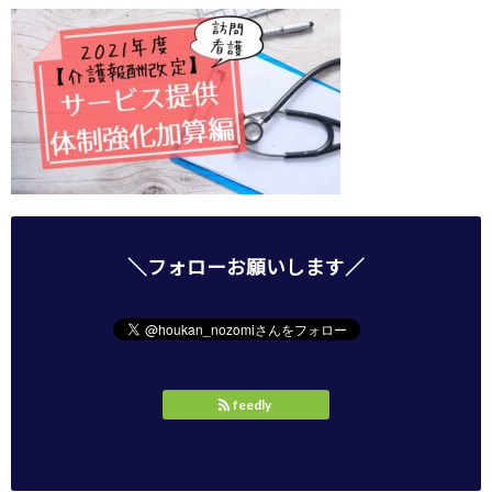
＼フォローお願いします／
feedly