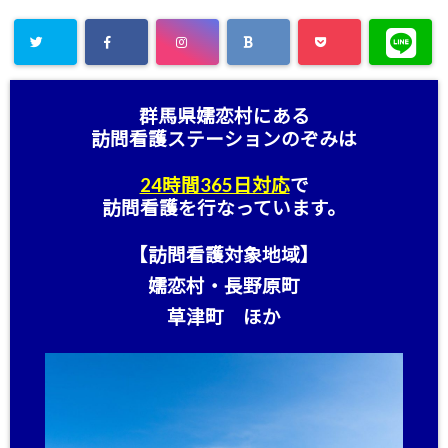
群馬県嬬恋村にある
訪問看護ステーション
のぞみは
24時間365日対応
で
訪問看護を行なっています。
【訪問看護対象地域】
嬬恋村・長野原町
草津町 ほか