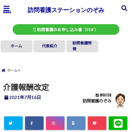
訪問看護ステーションのぞみ
menu
訪問看護のお申し込み書（PDF）
訪問看護特
ホーム
代表紹介
徴
ホーム
介護報酬改定
WRITER
2021年7月16日
訪問看護のぞみ