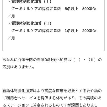
・看護体制強化加算（Ⅰ）
ターミナルケア加算算定者数
600単位
5名以上
／月
・看護体制強化加算（Ⅱ）
ターミナルケア加算算定者数
300単位
1名以上
／月
ちなみに介護予防の看護体制強化加算は（Ⅰ）・（Ⅱ）の
区別はありません。
看護体制強化加算はより高度な医療を必要とする要介護の
ご利用者へサービスを提供する体制があり、その実績のあ
るステーションに算定されるものですが課題もありまし