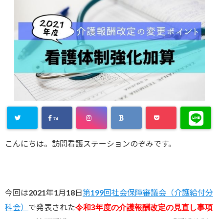
74
こんにちは。訪問看護ステーションのぞみです。
今回は2021年1月18日
第199回社会保障審議会（介護給付分
科会）
で発表された
令和3年度の介護報酬改定の見直し事項