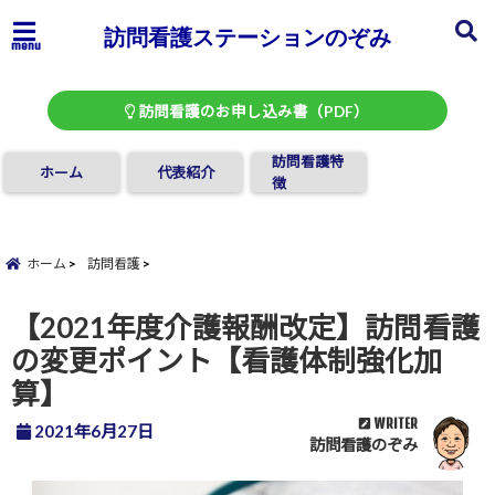
訪問看護ステーションのぞみ
menu
訪問看護のお申し込み書（PDF）
訪問看護特
ホーム
代表紹介
徴
ホーム
訪問看護
【2021年度介護報酬改定】訪問看護
の変更ポイント【看護体制強化加
算】
WRITER
2021年6月27日
訪問看護のぞみ