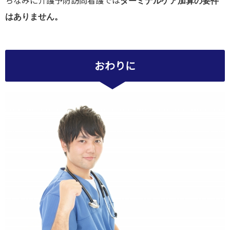
ちなみに介護予防訪問看護では
ターミナルケア加算の要件
はありません。
おわりに