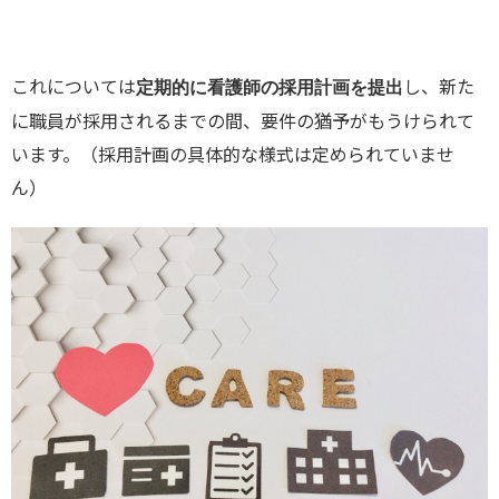
これについては
し、新た
定期的に看護師の採用計画を提出
に職員が採用されるまでの間、要件の猶予がもうけられて
います。（採用計画の具体的な様式は定められていませ
ん）