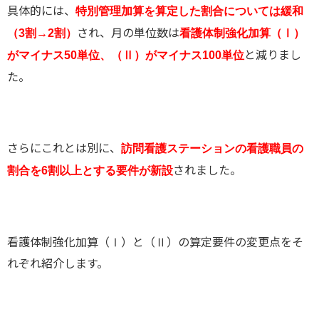
具体的には、
特別管理加算を算定した割合については緩和
され、月の単位数は
（3割→2割）
看護体制強化加算（Ⅰ）
と減りまし
がマイナス50単位、（Ⅱ）がマイナス100単位
た。
さらにこれとは別に、
訪問看護ステーションの看護職員の
されました。
割合を6割以上とする要件が新設
看護体制強化加算（Ⅰ）と（Ⅱ）の算定要件の変更点をそ
れぞれ紹介します。