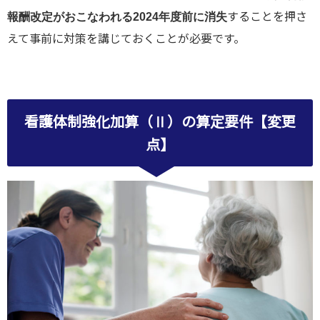
することを押さ
報酬改定がおこなわれる2024年度前に消失
えて事前に対策を講じておくことが必要です。
看護体制強化加算（Ⅱ）の算定要件【変更
点】