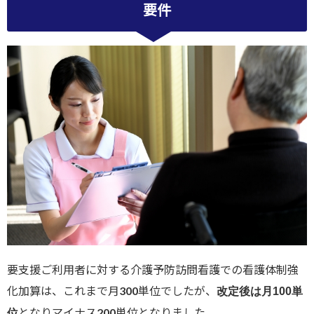
要件
要支援ご利用者に対する介護予防訪問看護での看護体制強
化加算は、これまで月300単位でしたが、
改定後は月100単
となりマイナス200単位となりました。
位