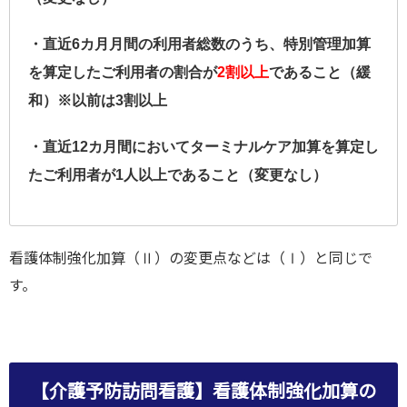
・直近6カ月月間の利用者総数のうち、特別管理加算
を算定したご利用者の割合が
2割以上
であること（緩
和）※以前は3割以上
・直近12カ月間においてターミナルケア加算を算定し
たご利用者が1人以上であること（変更なし）
看護体制強化加算（Ⅱ）の変更点などは（Ⅰ）と同じで
す。
【介護予防訪問看護】看護体制強化加算の