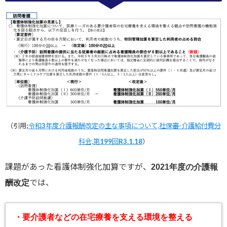
（引用;
令和3年度介護報酬改定の主な事項について,社保審-介護給付費分
科会,第199回R3.1.18
）
課題があった看護体制強化加算ですが、
2021年度の介護報
では、
酬改定
・要介護者などの在宅療養を支える環境を整える