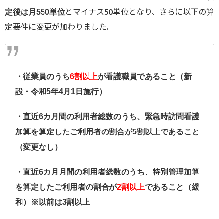
とマイナス50単位となり、さらに以下の算
定後は月550単位
定要件に変更が加わりました。
・従業員のうち
6割以上
が看護職員であること（新
設・令和5年4月1日施行）
・直近6カ月間の利用者総数のうち、緊急時訪問看護
加算を算定したご利用者の割合が5割以上であること
（変更なし）
・直近6カ月月間の利用者総数のうち、特別管理加算
を算定したご利用者の割合が
2割以上
であること（緩
和）※以前は3割以上