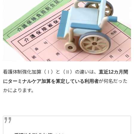
看護体制強化加算（Ⅰ）と（Ⅱ）の違いは、
直近12カ月間
が何名だった
にターミナルケア加算を算定している利用者
かによります。