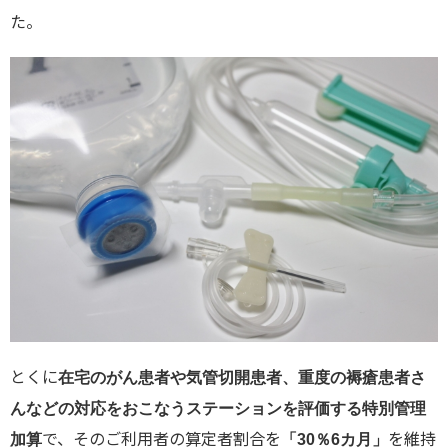
た。
とくに
在宅のがん患者や気管切開患者、重度の褥瘡患者さ
んなどの対応をおこなうステーションを評価する特別管理
で、そのご利用者の算定者割合を
を維持
加算
「30％6カ月」