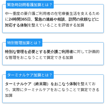
緊急時訪問看護加算とは？
中〜重度の要介護ご利用者の在宅療養生活を支えるため
に
24時間365日、緊急の連絡や相談、訪問の依頼などに
を整えていることを評価する加算
対応する体制
特別管理加算とは？
に対して計画的
特別な管理を必要とする要介護ご利用者
な管理をおこなうことで算定できる加算
ターミナルケア加算とは？
を整えてお
ターミナルケア（終末期）をおこなう体制
り、実際にターミナルケアをおこなうことで算定できる
加算