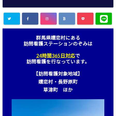
群馬県嬬恋村にある
訪問看護ステーション
のぞみは
24時間365日対応
で
訪問看護を行なっています。
【訪問看護対象地域】
嬬恋村・長野原町
草津町 ほか