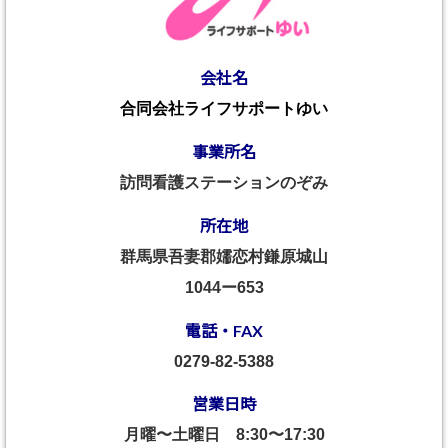
会社名
合同会社ライフサポートゆい
事業所名
訪問看護ステーションのぞみ
所在地
群馬県吾妻郡嬬恋村鎌原城山
1044ー653
電話・FAX
0279-82-5388
営業日時
月曜〜土曜日
8:30〜17:30