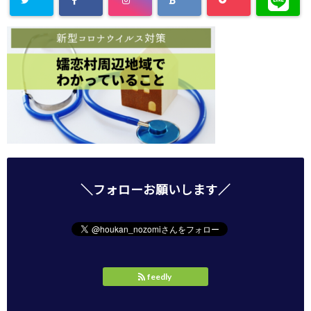
＼フォローお願いします／
feedly