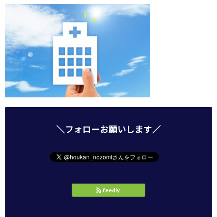
＼フォローお願いします／
feedly