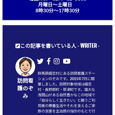
月曜日〜土曜日
8時30分〜17時30分
WRITER
この記事を書いている人 -
-
群馬県嬬恋村にある訪問看護ステー
ションのぞみです。2015年7月に開
訪問看
業しました。訪問対象地域は嬬恋
護のぞ
村・長野原町・草津町です。雄大な
浅間山がある自然豊かなこの地域で
み
「自分らしく生きたい」と願うご利
用者の療養生活やそれを支えるご家
族の支援を主治医の指示のもとで行