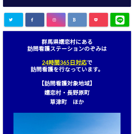
群馬県嬬恋村にある
訪問看護ステーション
のぞみは
24時間365日対応
で
訪問看護を行なっています。
【訪問看護対象地域】
嬬恋村・長野原町
草津町 ほか