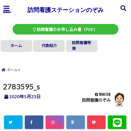
訪問看護ステーションのぞみ
menu
訪問看護のお申し込み書（PDF）
訪問看護特
ホーム
代表紹介
徴
ホーム
2783595_s
WRITER
2020年5月23日
訪問看護のぞみ