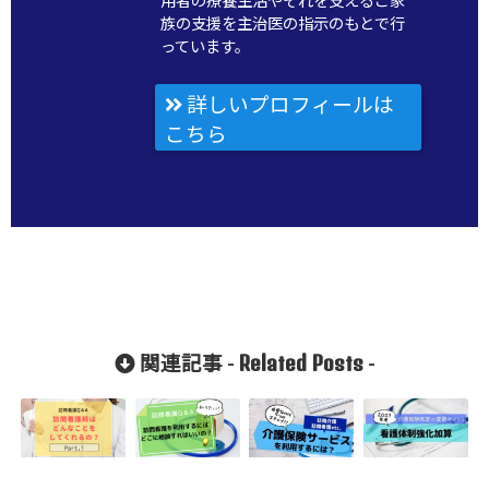
用者の療養生活やそれを支えるご家
族の支援を主治医の指示のもとで行
っています。
詳しいプロフィールは
こちら
Related Posts
関連記事 -
-