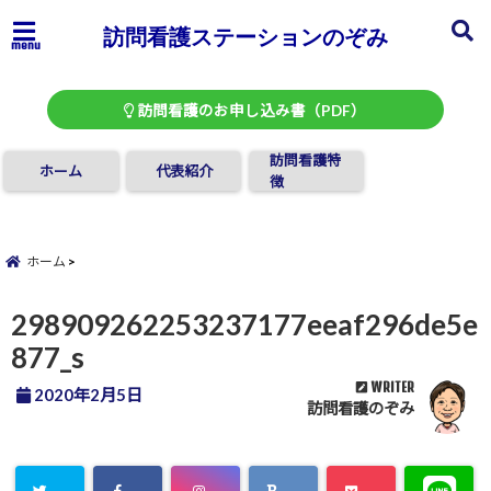
訪問看護ステーションのぞみ
menu
訪問看護のお申し込み書（PDF）
訪問看護特
ホーム
代表紹介
徴
ホーム
298909262253237177eeaf296de5e
877_s
WRITER
2020年2月5日
訪問看護のぞみ