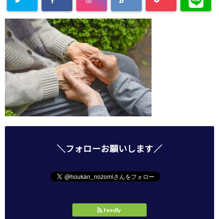
＼フォローお願いします／
feedly