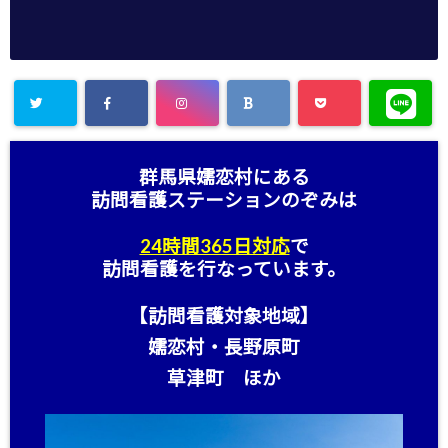
群馬県嬬恋村にある
訪問看護ステーション
のぞみは
24時間365日対応
で
訪問看護を行なっています。
【訪問看護対象地域】
嬬恋村・長野原町
草津町 ほか