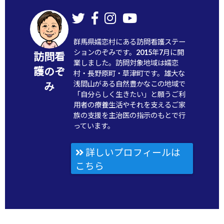
群馬県嬬恋村にある訪問看護ステー
ションのぞみです。2015年7月に開
訪問看
業しました。訪問対象地域は嬬恋
護のぞ
村・長野原町・草津町です。雄大な
浅間山がある自然豊かなこの地域で
み
「自分らしく生きたい」と願うご利
用者の療養生活やそれを支えるご家
族の支援を主治医の指示のもとで行
っています。
詳しいプロフィールは
こちら