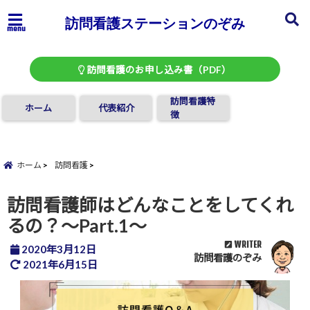
訪問看護ステーションのぞみ
menu
訪問看護のお申し込み書（PDF）
訪問看護特
ホーム
代表紹介
徴
ホーム
訪問看護
訪問看護師はどんなことをしてくれ
るの？〜Part.1〜
WRITER
2020年3月12日
訪問看護のぞみ
2021年6月15日