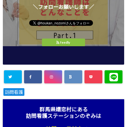
＼フォローお願いします／
feedly
訪問看護
群馬県嬬恋村にある
訪問看護ステーション
のぞみは