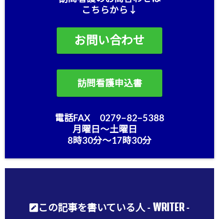
こちらから↓
お問い合わせ
訪問看護申込書
電話FAX 0279−82−5388
月曜日〜土曜日
8時30分〜17時30分
WRITER
この記事を書いている人 -
-