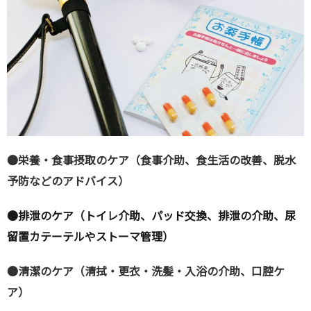
●栄養・食事摂取のケア（食事介助、食生活の改善、脱水
予防などのアドバイス）
●排泄のケア（トイレ介助、パッド交換、排泄の介助、尿
留置カテーテルやストーマ管理）
●清潔のケア（清拭・更衣・洗髪・入浴の介助、口腔ケ
ア）