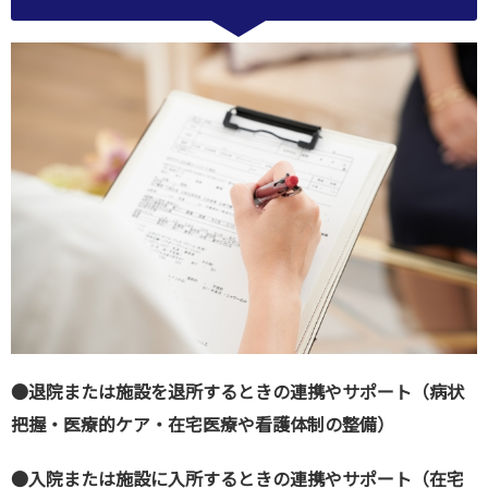
●退院または施設を退所するときの連携やサポート（病状
把握・医療的ケア・在宅医療や看護体制の整備）
●入院または施設に入所するときの連携やサポート（在宅