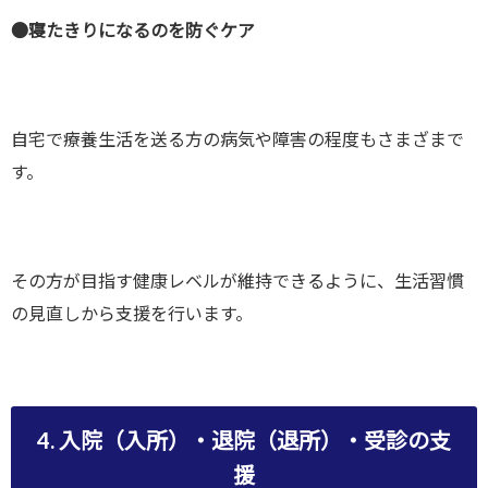
●寝たきりになるのを防ぐケア
自宅で療養生活を送る方の病気や障害の程度もさまざまで
す。
その方が目指す健康レベルが維持できるように、生活習慣
の見直しから支援を行います。
4. 入院（入所）・退院（退所）・受診の支
援