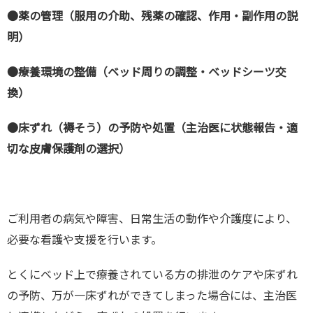
●薬の管理（服用の介助、残薬の確認、作用・副作用の説
明）
●療養環境の整備（ベッド周りの調整・ベッドシーツ交
換）
●床ずれ（褥そう）の予防や処置（主治医に状態報告・適
切な皮膚保護剤の選択）
ご利用者の病気や障害、日常生活の動作や介護度により、
必要な看護や支援を行います。
とくにベッド上で療養されている方の排泄のケアや床ずれ
の予防、万が一床ずれができてしまった場合には、主治医