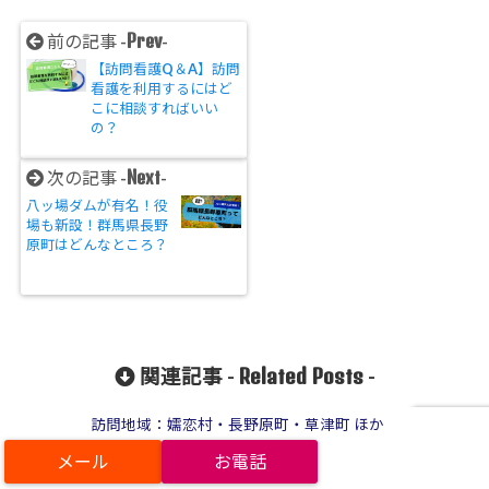
Prev
前の記事 -
-
【訪問看護Q＆A】訪問
看護を利用するにはど
こに相談すればいい
の？
Next
次の記事 -
-
八ッ場ダムが有名！役
場も新設！群馬県長野
原町はどんなところ？
Related Posts
関連記事 -
-
訪問地域：嬬恋村・長野原町・草津町 ほか