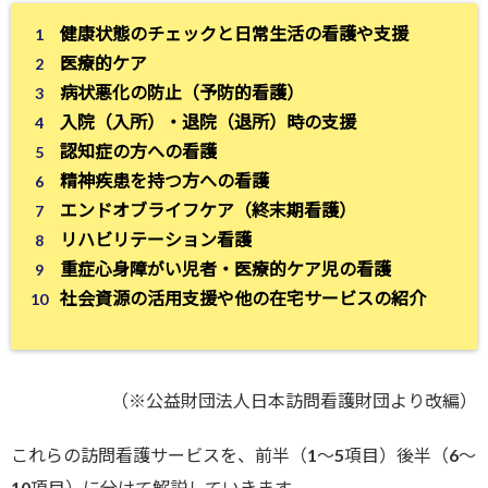
健康状態のチェックと日常生活の看護や支援
医療的ケア
病状悪化の防止（予防的看護）
入院（入所）・退院（退所）時の支援
認知症の方への看護
精神疾患を持つ方への看護
エンドオブライフケア（終末期看護）
リハビリテーション看護
重症心身障がい児者・医療的ケア児の看護
社会資源の活用支援や他の在宅サービスの紹介
（※公益財団法人日本訪問看護財団より改編）
これらの訪問看護サービスを、前半（1〜5項目）後半（6〜
10項目）に分けて解説していきます。