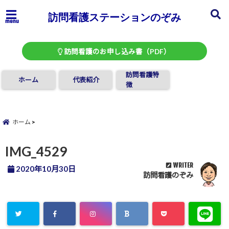
訪問看護ステーションのぞみ
menu
訪問看護のお申し込み書（PDF）
訪問看護特
ホーム
代表紹介
徴
ホーム
IMG_4529
WRITER
2020年10月30日
訪問看護のぞみ