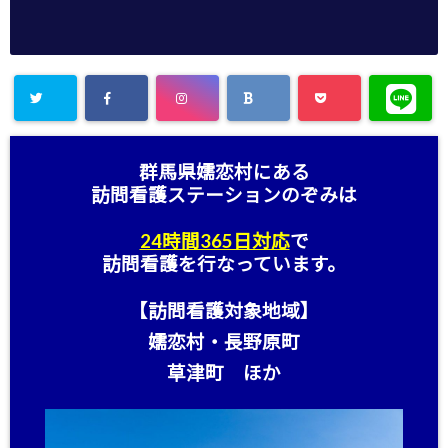
群馬県嬬恋村にある
訪問看護ステーション
のぞみは
24時間365日対応
で
訪問看護を行なっています。
【訪問看護対象地域】
嬬恋村・長野原町
草津町 ほか