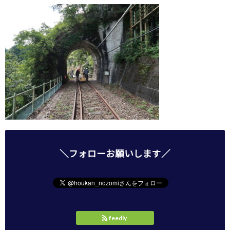
＼フォローお願いします／
feedly