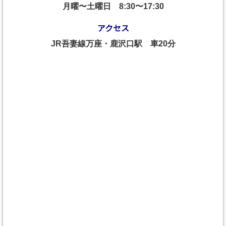
月曜〜土曜日
8:30〜17:30
アクセス
JR吾妻線万座・鹿沢口駅 車20分