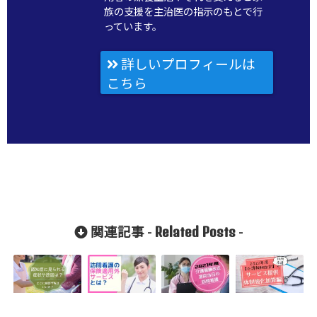
族の支援を主治医の指示のもとで行
っています。
詳しいプロフィールは
こちら
Related Posts
関連記事 -
-