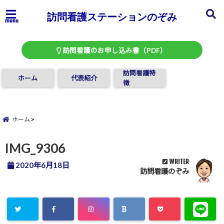
訪問看護ステーションのぞみ
menu
訪問看護のお申し込み書（PDF）
訪問看護特
ホーム
代表紹介
徴
ホーム
IMG_9306
WRITER
2020年6月18日
訪問看護のぞみ