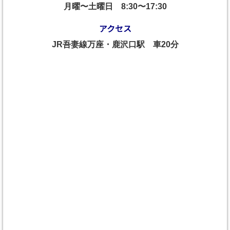
月曜〜土曜日
8:30〜17:30
アクセス
JR吾妻線万座・鹿沢口駅 車20分