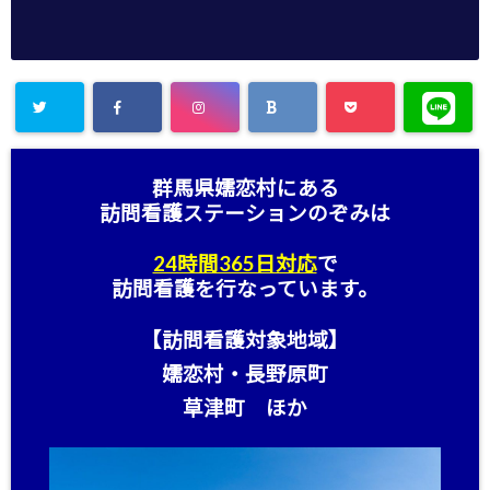
群馬県嬬恋村にある
訪問看護ステーション
のぞみは
24時間365日対応
で
訪問看護を行なっています。
【訪問看護対象地域】
嬬恋村・長野原町
草津町 ほか