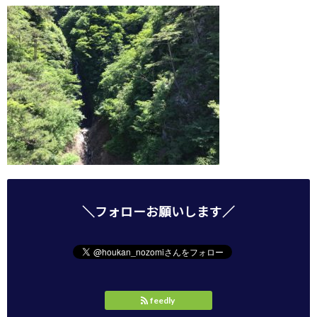
＼フォローお願いします／
feedly