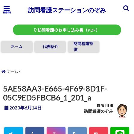
訪問看護ステーションのぞみ
menu
訪問看護のお申し込み書（PDF）
訪問看護特
ホーム
代表紹介
徴
ホーム
5AE58AA3-E665-4F69-8D1F-
05C9ED5FBCB6_1_201_a
WRITER
2020年6月14日
訪問看護のぞみ