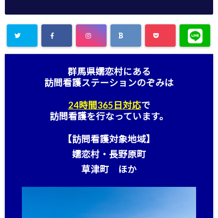
群馬県嬬恋村にある
訪問看護ステーション
のぞみは
24時間365日対応
で
訪問看護を行なっています。
【訪問看護対象地域】
嬬恋村・長野原町
草津町 ほか