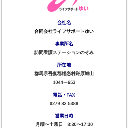
会社名
合同会社ライフサポートゆい
事業所名
訪問看護ステーションのぞみ
所在地
群馬県吾妻郡嬬恋村鎌原城山
1044ー653
電話・FAX
0279-82-5388
営業日時
月曜〜土曜日
8:30〜17:30