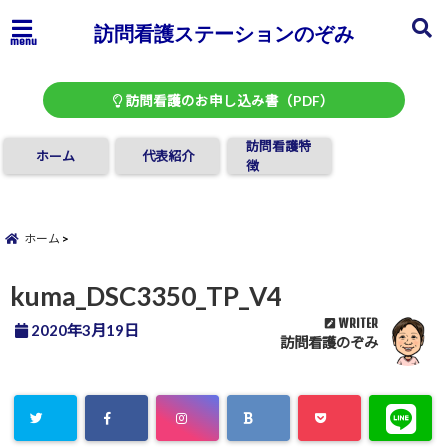
訪問看護ステーションのぞみ
menu
訪問看護のお申し込み書（PDF）
訪問看護特
ホーム
代表紹介
徴
ホーム
kuma_DSC3350_TP_V4
WRITER
2020年3月19日
訪問看護のぞみ