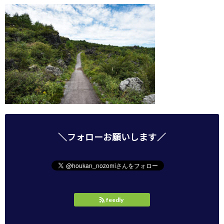
＼フォローお願いします／
feedly