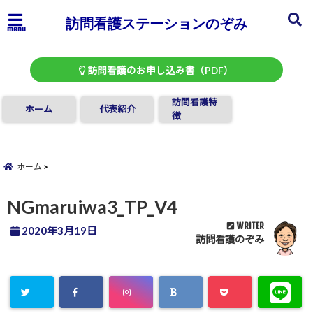
訪問看護ステーションのぞみ
menu
訪問看護のお申し込み書（PDF）
訪問看護特
ホーム
代表紹介
徴
ホーム
NGmaruiwa3_TP_V4
WRITER
2020年3月19日
訪問看護のぞみ