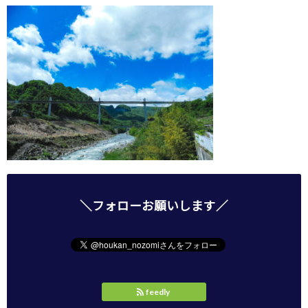
＼フォローお願いします／
feedly