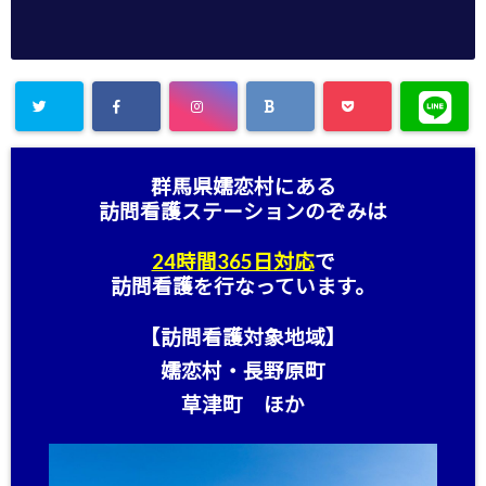
群馬県嬬恋村にある
訪問看護ステーション
のぞみは
24時間365日対応
で
訪問看護を行なっています。
【訪問看護対象地域】
嬬恋村・長野原町
草津町 ほか