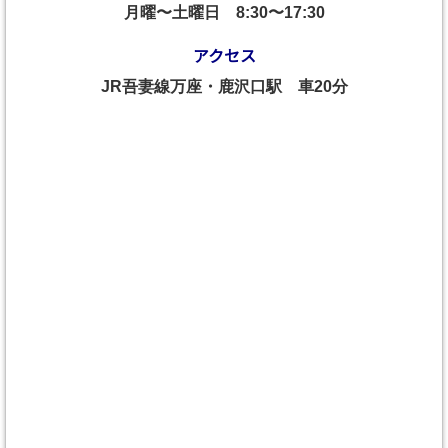
月曜〜土曜日
8:30〜17:30
アクセス
JR吾妻線万座・鹿沢口駅 車20分