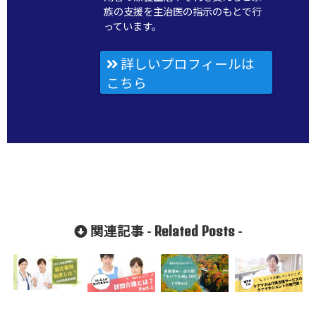
族の支援を主治医の指示のもとで行
っています。
詳しいプロフィールは
こちら
Related Posts
関連記事 -
-