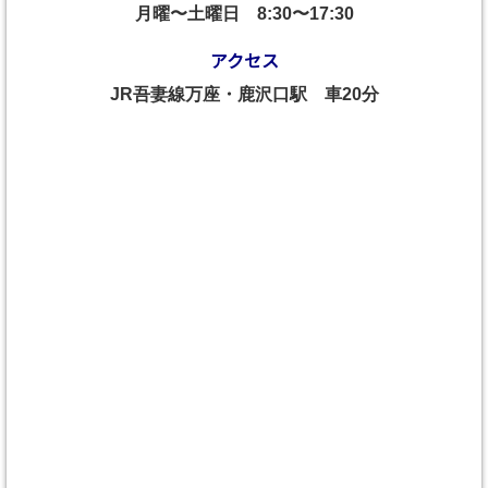
月曜〜土曜日
8:30〜17:30
アクセス
JR吾妻線万座・鹿沢口駅 車20分