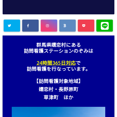
群馬県嬬恋村にある
訪問看護ステーション
のぞみは
24時間365日対応
で
訪問看護を行なっています。
【訪問看護対象地域】
嬬恋村・長野原町
草津町 ほか