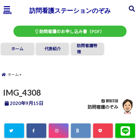
訪問看護ステーションのぞみ
menu
訪問看護のお申し込み書（PDF）
訪問看護特
ホーム
代表紹介
徴
ホーム
IMG_4308
WRITER
2020年9月15日
訪問看護のぞみ