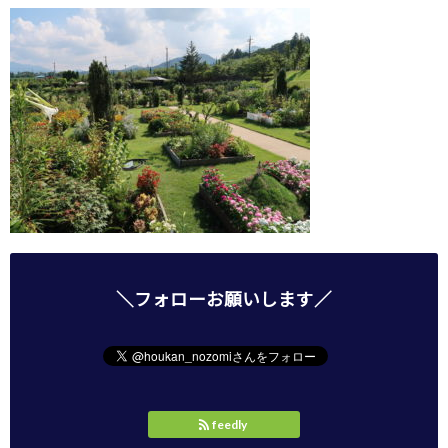
＼フォローお願いします／
feedly