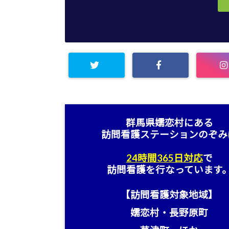
群馬県嬬恋村にある
訪問看護ステーション
のぞみ
24時間365日対応
で
訪問看護を行なっています
【訪問看護対象地域】
嬬恋村・長野原町