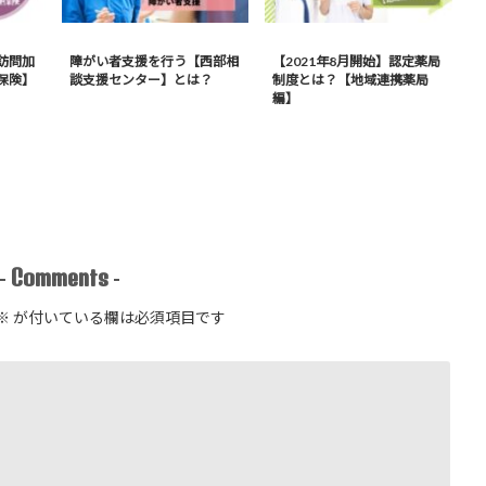
訪問加
障がい者支援を行う【西部相
【2021年8月開始】認定薬局
保険】
談支援センター】とは？
制度とは？【地域連携薬局
編】
Comments
-
-
※
が付いている欄は必須項目です