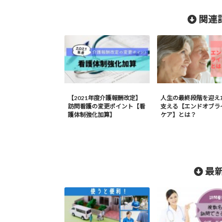
関連記
【2021年度介護報酬改定】
人生の最終段階を迎え
訪問看護の変更ポイント【看
支える【エンドオブラ
護体制強化加算】
ケア】とは？
最新