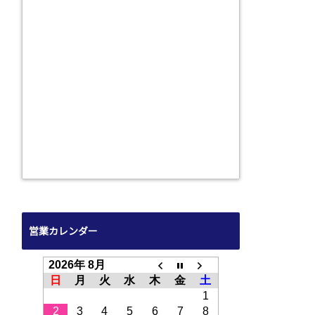
営業カレンダー
2026年 8月
日
月
火
水
木
金
土
1
2
3
4
5
6
7
8