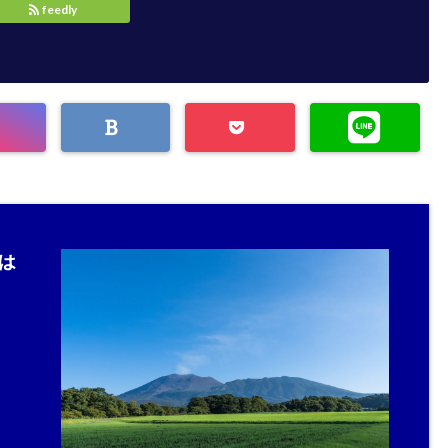
feedly
は
。