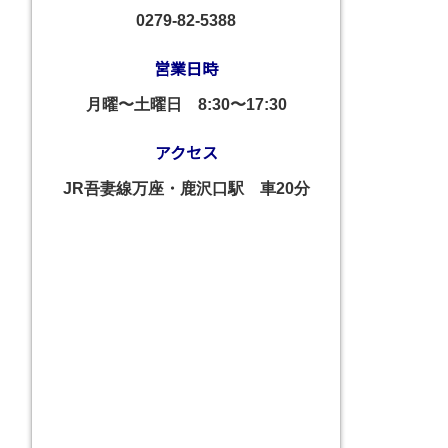
0279-82-5388
営業日時
月曜〜土曜日
8:30〜17:30
アクセス
JR吾妻線万座・鹿沢口駅 車20分