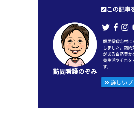
この記事を
群馬県嬬恋村に
しました。訪問
がある自然豊か
養生活やそれを
す。
訪問看護のぞみ
詳しいプ