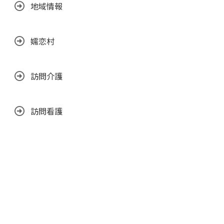
地域情報
嬬恋村
訪問介護
訪問看護