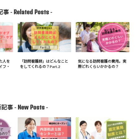
Related Posts
事 -
-
た人を
「訪問看護師」はどんなこと
気になる訪問看護の費用。実
イフ・
をしてくれるの？Part.2
際どれくらいかかるの？
New Posts
記事 -
-