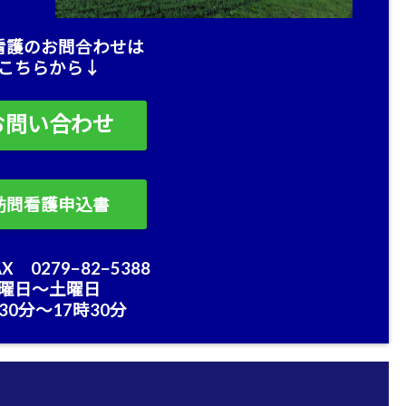
看護のお問合わせは
こちらから↓
お問い合わせ
訪問看護申込書
X 0279−82−5388
曜日〜土曜日
30分〜17時30分