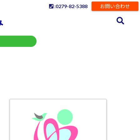
:0279-82-5388
お問い合わせ
み