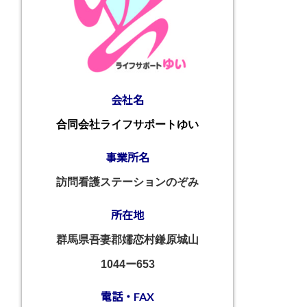
会社名
合同会社ライフサポートゆい
事業所名
訪問看護ステーションのぞみ
所在地
群馬県吾妻郡嬬恋村鎌原城山
1044ー653
電話・FAX