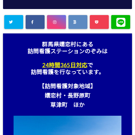
群馬県嬬恋村にある
訪問看護ステーション
のぞみは
24時間365日対応
で
訪問看護を行なっています。
【訪問看護対象地域】
嬬恋村・長野原町
草津町 ほか