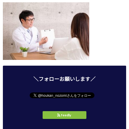
＼フォローお願いします／
feedly