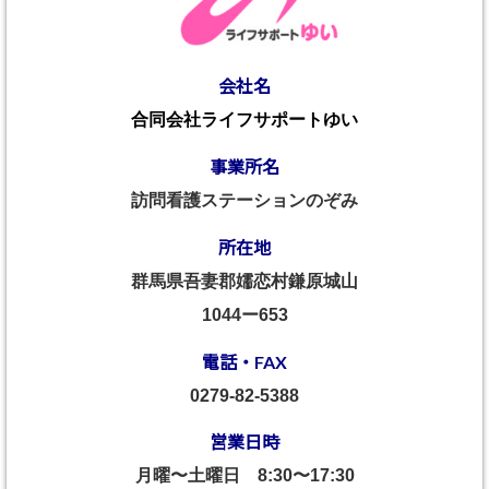
会社名
合同会社ライフサポートゆい
事業所名
訪問看護ステーションのぞみ
所在地
群馬県吾妻郡嬬恋村鎌原城山
1044ー653
電話・FAX
0279-82-5388
営業日時
月曜〜土曜日
8:30〜17:30