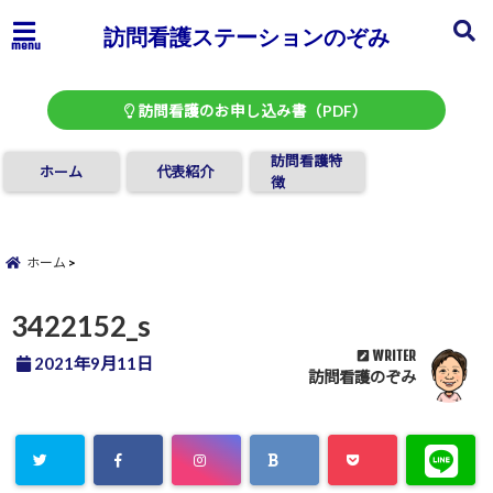
訪問看護ステーションのぞみ
menu
訪問看護のお申し込み書（PDF）
訪問看護特
ホーム
代表紹介
徴
ホーム
3422152_s
WRITER
2021年9月11日
訪問看護のぞみ