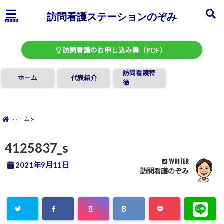
訪問看護ステーションのぞみ
menu
訪問看護のお申し込み書（PDF）
訪問看護特
ホーム
代表紹介
徴
ホーム
4125837_s
WRITER
2021年9月11日
訪問看護のぞみ