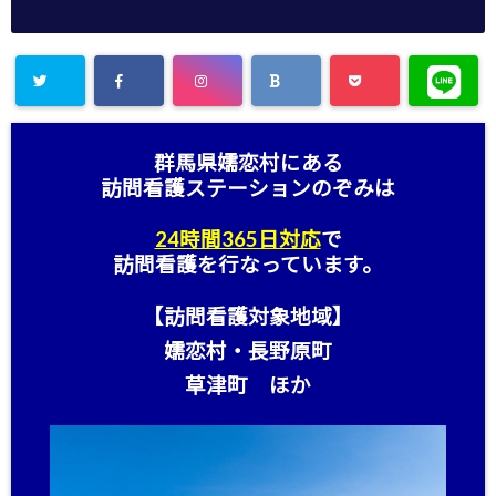
群馬県嬬恋村にある
訪問看護ステーション
のぞみは
24時間365日対応
で
訪問看護を行なっています。
【訪問看護対象地域】
嬬恋村・長野原町
草津町 ほか