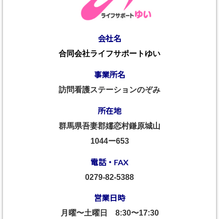
会社名
合同会社ライフサポートゆい
事業所名
訪問看護ステーションのぞみ
所在地
群馬県吾妻郡嬬恋村鎌原城山
1044ー653
電話・FAX
0279-82-5388
営業日時
月曜〜土曜日
8:30〜17:30