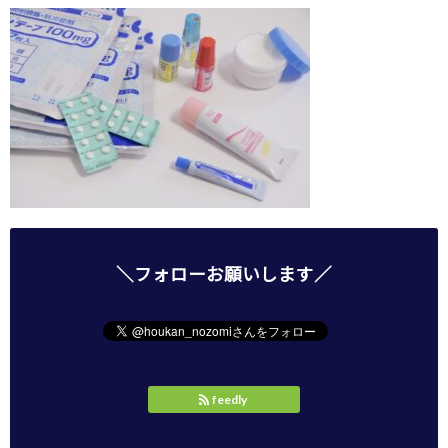
＼フォローお願いします／
feedly