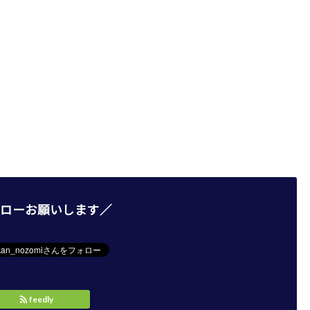
ローお願いします／
feedly