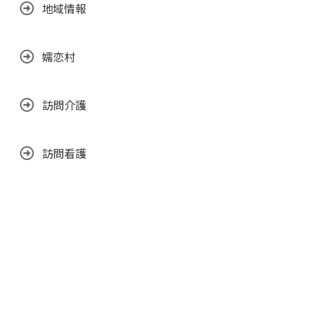
地域情報
嬬恋村
訪問介護
訪問看護