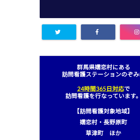
群馬県嬬恋村にある
訪問看護ステーション
のぞみ
24時間365日対応
で
訪問看護を行なっています
【訪問看護対象地域】
嬬恋村・長野原町
草津町 ほか