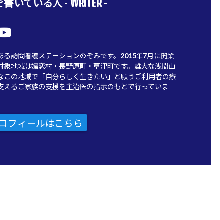
WRITER
書いている人 -
-
ある訪問看護ステーションのぞみです。2015年7月に開業
対象地域は嬬恋村・長野原町・草津町です。雄大な浅間山
なこの地域で「自分らしく生きたい」と願うご利用者の療
支えるご家族の支援を主治医の指示のもとで行っていま
ロフィールはこちら