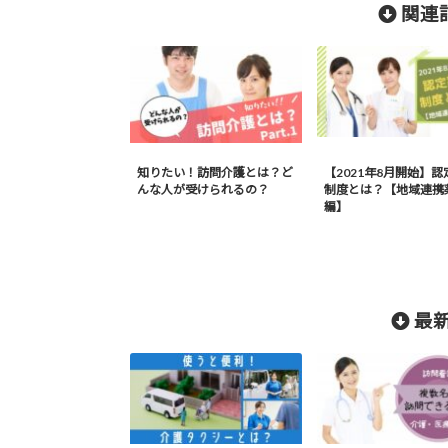
関連記
知りたい！訪問介護とは？ど
【2021年8月開始】認
んな人が受けられるの？
制度とは？【地域連携
編】
最新