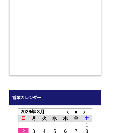
営業カレンダー
2026年 8月
日
月
火
水
木
金
土
1
2
3
4
5
6
7
8