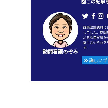
この記事を
群馬県嬬恋村に
しました。訪問
がある自然豊か
養生活やそれを
す。
訪問看護のぞみ
詳しいプ