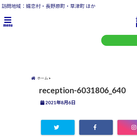
訪問地域：嬬恋村・長野原町・草津町 ほか
menu
ホーム
reception-6031806_640
2021年8月6日