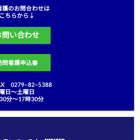
看護のお問合わせは
こちらから↓
お問い合わせ
訪問看護申込書
X 0279−82−5388
曜日〜土曜日
30分〜17時30分