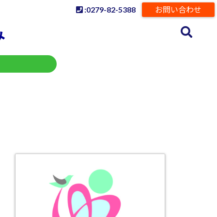
:0279-82-5388
お問い合わせ
み