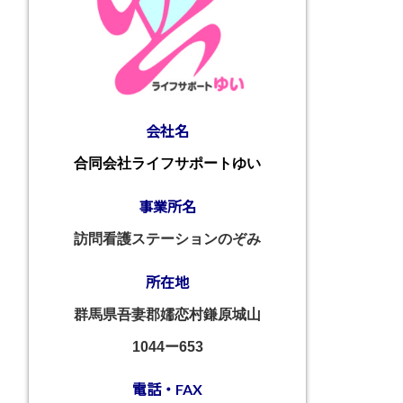
会社名
合同会社ライフサポートゆい
事業所名
訪問看護ステーションのぞみ
所在地
群馬県吾妻郡嬬恋村鎌原城山
1044ー653
電話・FAX