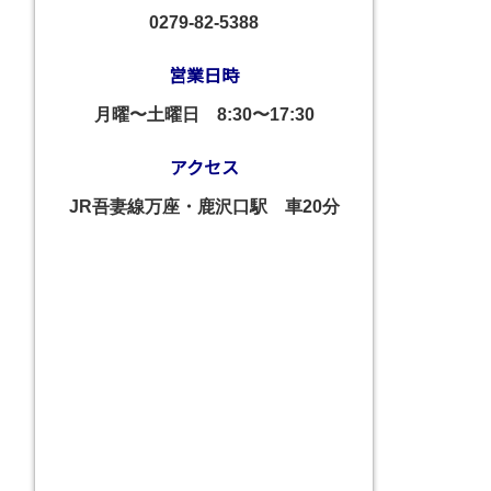
0279-82-5388
営業日時
月曜〜土曜日
8:30〜17:30
アクセス
JR吾妻線万座・鹿沢口駅 車20分