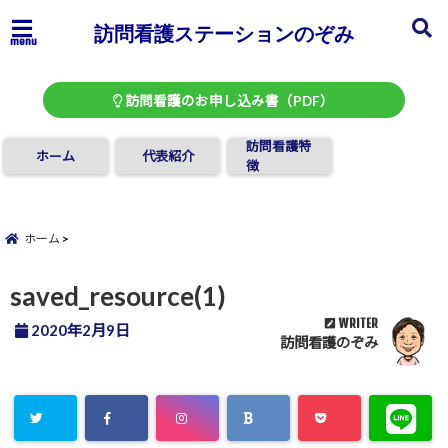
訪問看護ステーションのぞみ
menu
訪問看護のお申し込み書（PDF）
訪問看護特
ホーム
代表紹介
徴
ホーム
saved_resource(1)
WRITER
2020年2月9日
訪問看護のぞみ