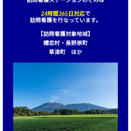
訪問看護ステーション
のぞみは
24時間365日対応
で
訪問看護を行なっています。
【訪問看護対象地域】
嬬恋村・長野原町
草津町 ほか