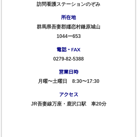
訪問看護ステーションのぞみ
所在地
群馬県吾妻郡嬬恋村鎌原城山
1044ー653
電話・FAX
0279-82-5388
営業日時
月曜〜土曜日
8:30〜17:30
アクセス
JR吾妻線万座・鹿沢口駅 車20分