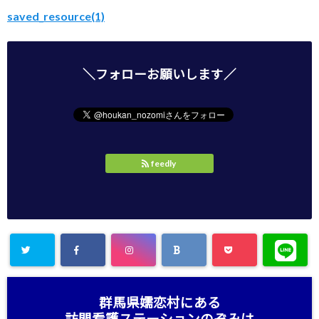
saved_resource(1)
＼フォローお願いします／
feedly
群馬県嬬恋村にある