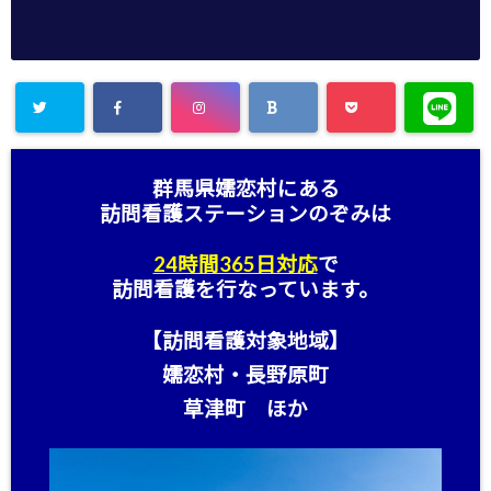
群馬県嬬恋村にある
訪問看護ステーション
のぞみは
24時間365日対応
で
訪問看護を行なっています。
【訪問看護対象地域】
嬬恋村・長野原町
草津町 ほか