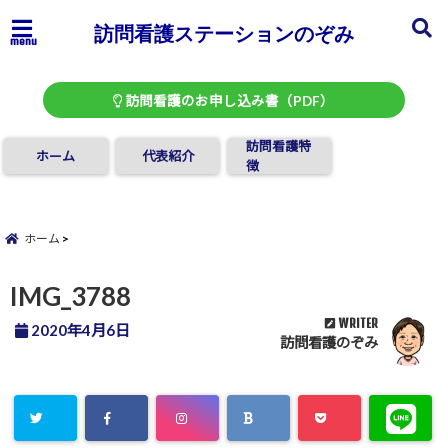
訪問看護ステーションのぞみ
menu
訪問看護のお申し込み書（PDF）
訪問看護特
ホーム
代表紹介
徴
ホーム
IMG_3788
WRITER
2020年4月6日
訪問看護のぞみ