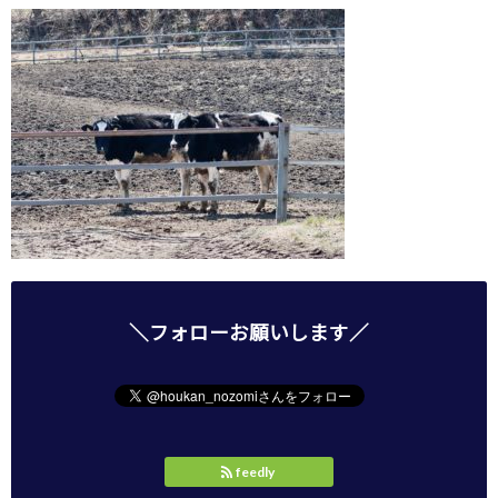
＼フォローお願いします／
feedly