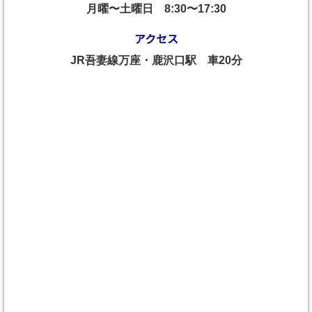
月曜〜土曜日
8:30〜17:30
アクセス
JR吾妻線万座・鹿沢口駅 車20分