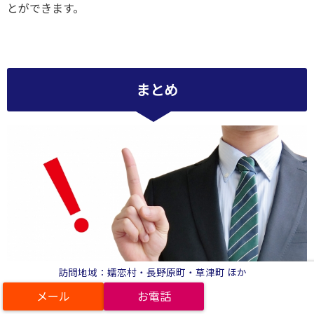
とができます。
まとめ
訪問地域：嬬恋村・長野原町・草津町 ほか