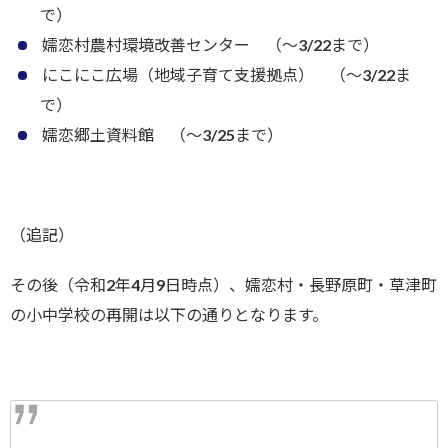
で）
嬬恋村農村環境改善センター （〜3/22まで）
にこにこ広場（地域子育て支援拠点） （〜3/22ま
で）
嬬恋郷土資料館 （〜3/25まで）
（追記）
その後（令和2年4月9日時点）、嬬恋村・長野原町・草津町
の小中学校の再開は以下の通りとなります。