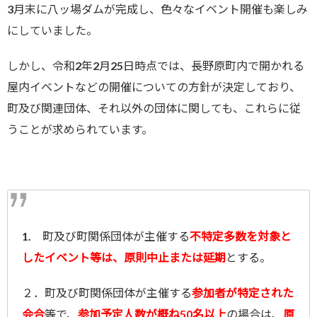
3月末に八ッ場ダムが完成し、色々なイベント開催も楽しみ
にしていました。
しかし、令和2年2月25日時点では、長野原町内で開かれる
屋内イベントなどの開催についての方針が決定しており、
町及び関連団体、それ以外の団体に関しても、これらに従
うことが求められています。
1. 町及び町関係団体が主催する
不特定多数を対象と
したイベント等は、原則中止または延期
とする。
２．町及び町関係団体が主催する
参加者が特定された
会合
等で、
参加予定人数が概ね50名以上
の場合は、
原