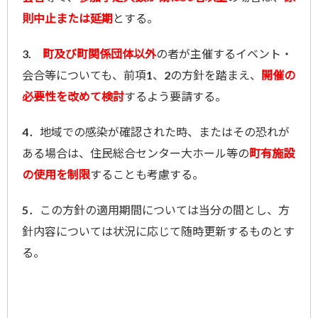
則中止または延期
とする。
3.
町及び町関係団体以外
の者が主催するイベント・
会合等についても、前項1、2の方針を踏まえ、
開催の
必要性を改めて検討
するよう要請する。
4．地域での感染が確認された時、またはその恐れが
ある場合は、住民総合センター大ホール等の
町有施設
の使用を制限
することも考慮する。
5．この方針の適用期間については当分の間とし、方
針内容については状況に応じて随時更新するものとす
る。