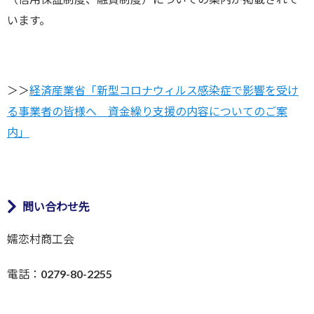
います。
＞＞
経済産業省「新型コロナウィルス感染症で影響を受け
る事業者の皆様へ 資金繰り支援の内容についてのご案
内」
問い合わせ先
嬬恋村商工会
電話：0279-80-2255