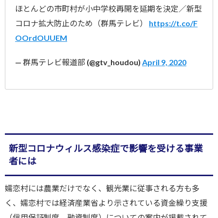
ほとんどの市町村が小中学校再開を延期を決定／新型
コロナ拡大防止のため（群馬テレビ）
https://t.co/F
OOrdOUUEM
— 群馬テレビ報道部 (@gtv_houdou)
April 9, 2020
新型コロナウィルス感染症で影響を受ける事業
者には
嬬恋村には農業だけでなく、観光業に従事される方も多
く、嬬恋村では経済産業省より示されている資金繰り支援
（信用保証制度、融資制度）についての案内が掲載されて