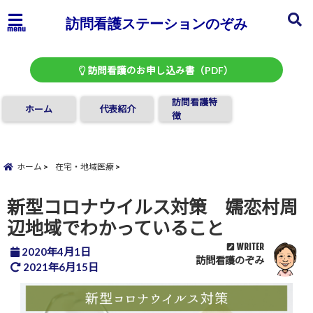
訪問看護ステーションのぞみ
menu
訪問看護のお申し込み書（PDF）
訪問看護特
ホーム
代表紹介
徴
ホーム
在宅・地域医療
新型コロナウイルス対策 嬬恋村周
辺地域でわかっていること
WRITER
2020年4月1日
訪問看護のぞみ
2021年6月15日