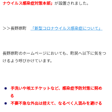
ナウイルス感染症対策本部」
が設置されました。
＞＞長野原町
「新型コロナウイルス感染症について」
長野原町のホームページにおいても、町民へ以下に気をつ
けるよう呼びかけています。
手洗いや咳エチケットなど、感染症予防対策に努め
る
不要不急な外出は控えて、なるべく人混みを避ける